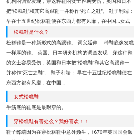
机构的调查发现，穿这种鞋的女士容易受伤，英国和日本
把“松糕鞋”和其它高跟鞋一并称作“死亡之鞋”。 鞋子利端：
早在十五世纪松糕鞋便在东西方都有风靡，在中国...女式
松糕鞋是什么？
松糕鞋是一种新形式的高跟鞋。 词义延伸： 种鞋底像发糕
一样厚的鞋。 英国、日本研究机构的调查发现，穿这种鞋
的女士容易受伤，英国和日本把“松糕鞋”和其它高跟鞋一
并称作“死亡之鞋”。 鞋子利端： 早在十五世纪松糕鞋便在
东西方都有风靡，在中国...
女式松糕鞋
牛筋底的鞋底是最耐穿的。
穿松糕鞋有害处么？我好喜欢！！
鞋子弊端因为在穿松糕鞋中意外频生，1670年英国国会颁