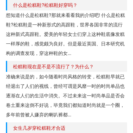
什么是松糕鞋?松糕鞋好穿吗？
想知道什么是松糕鞋?那就来看看我的介绍吧! 什么是松糕
鞋?松糕鞋是一种新形式的高跟鞋，世界各国非常的流行
这种新式高跟鞋。爱美的年轻女士们穿上这种鞋底像发糕
一样厚的鞋，感觉颇为良好。但是最近英国、日本研究机
构的调查发现，穿这种鞋的女...
松糕鞋现在是不是不流行了？为什么？
准确来说是的，如今随着时尚风格的转变，松糕鞋早就已
经退出了人们的视线，曾经可谓是风靡一时的时尚单品也
逐渐在人们的生活中消失。不过未来这一时尚单品是否会
卷土重来这倒不好说，毕竟我们都知道时尚就是一个圈，
多年前曾被人嫌弃的喇叭裤都...
女生几岁穿松糕鞋才合适