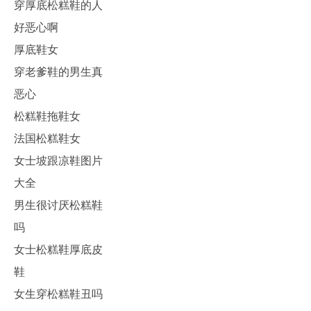
穿厚底松糕鞋的人
好恶心啊
厚底鞋女
穿老爹鞋的男生真
恶心
松糕鞋拖鞋女
法国松糕鞋女
女士坡跟凉鞋图片
大全
男生很讨厌松糕鞋
吗
女士松糕鞋厚底皮
鞋
女生穿松糕鞋丑吗