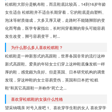
松糕鞋大部分是帆布鞋，而且鞋底比较高，14到16岁年龄
女生适合 松糕鞋并不适合长期穿着，它的鞋底是由塑料、
泡沫等材质做成，大多又厚又硬，走路时不能随脚部的变
化而弯曲，医学专家指出，长时间穿着脚的骨头可能容易
发生改变，脚弓容易变平，时...
为什么那么多人喜欢松糕鞋？
松糕鞋是一种新形式的高跟鞋，世界各国非常的流行这种
新式高跟鞋。爱美的年轻女士们穿上这种鞋底像发糕一样
厚的鞋，感觉颇为良好。但是英国、日本研究机构的调查
发现，穿这种鞋的女士容易受伤，英国和日本把“松糕
鞋”和其它高跟鞋一并称作“死亡之...
喜欢穿松糕鞋的女孩什么性格
望采纳哦亲 对号入座吧 1、喜欢穿学生鞋的女人 喜欢穿学