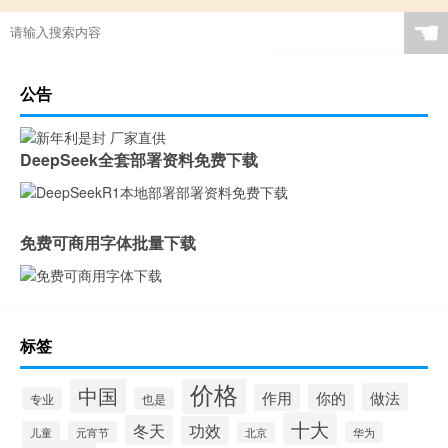
☚
公告
DeepSeek全套部署资料免费下载
免费可商用字体批量下载
标签
价格
中国
做法
作用
你的
专业
也是
十大
冬天
功效
儿童
元宵节
华为
北京