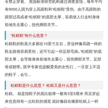
令禁止穿着。 英国标准研究机构通过调查发现，每年平均
有9000人因为穿上高跟鞋和“松糕鞋”受伤。由于高跟鞋的
跟部过高或者“松糕鞋”的底部太厚，容易使人行走时身体
前倾失去重心，扭伤脚部关节...
“松糕鞋”有什么危害？
松糕鞋的鞋底大多都在10英寸左右，穿这种像高跷一样的
鞋走路很容易受伤，还可引起一些足部毛病｡“松糕鞋”的底
部太厚，会导致身体前倾失去重心，扭伤脚部关节、足部
骨或韧带｡ 医学专家也提醒爱美的女性们，一旦穿上不适
的鞋子，会引...
松糕鞋是什么意思？ 松糕又是什么意思？
松糕。 就是指鞋子的底比较厚一般有3至5厘米 而且穿起
来也觉得有一点松软的感觉 就好像踩在橡胶松糕上一样