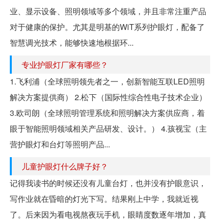
业、显示设备、照明领域等多个领域，并且非常注重产品
对于健康的保护。尤其是明基的WiT系列护眼灯，配备了
智慧调光技术，能够快速地根据环...
专业护眼灯厂家有哪些？
1.飞利浦（全球照明领先者之一，创新智能互联LED照明
解决方案提供商） 2.松下（国际性综合性电子技术企业）
3.欧司朗（全球照明管理系统和照明解决方案供应商，着
眼于智能照明领域相关产品研发、设计。） 4.孩视宝（主
营护眼灯和台灯等照明产品...
儿童护眼灯什么牌子好？
记得我读书的时候还没有儿童台灯，也并没有护眼意识，
写作业就在昏暗的灯光下写。结果刚上中学，我就近视
了。后来因为看电视熬夜玩手机，眼睛度数逐年增加，真