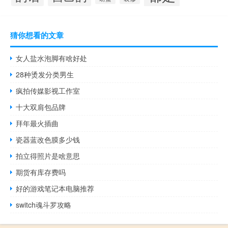
猜你想看的文章
女人盐水泡脚有啥好处
28种烫发分类男生
疯拍传媒影视工作室
十大双肩包品牌
拜年最火插曲
瓷器蓝改色膜多少钱
拍立得照片是啥意思
期货有库存费吗
好的游戏笔记本电脑推荐
switch魂斗罗攻略