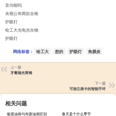
音功能吗
央视公布两款合格
护眼灯
哈工大光电光生物
护眼灯
网络标签：
哈工大
您的
护眼灯
角膜炎
上一篇
牙膏抛光黄铜
下一篇
可独立插卡的智能手环
相关问题
板面油画与布面油画区别
春天是个什么季节