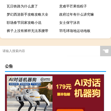
瓦日铁路为什么废了
意难平芒果馅粽子
梦幻西游新手攻略攻略大全
政府过年有什么讲究嘛
职场春节回家攻略小说
女士保守泳衣
裤子上没有裤袢无法系腰带
羽毛球场地运动地板
☚
公告