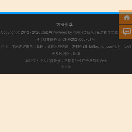
方法荟萃
Copyright © 2012 - 2026
怎么网
Powered by
网站分类目录
|
精选推荐文章
|
网站地
图
|
疑难解答
琼ICP备2021005701号
声明：本站内容来自互联网，如信息有错误可发邮件到f_fb#foxmail.com说明，我们
会及时纠正，谢谢
本站仅为个人兴趣爱好，不接盈利性广告及商业合作
小男孩