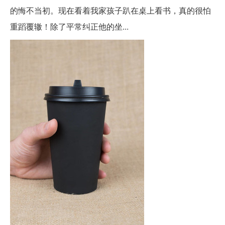
的悔不当初。现在看着我家孩子趴在桌上看书，真的很怕
重蹈覆辙！除了平常纠正他的坐...