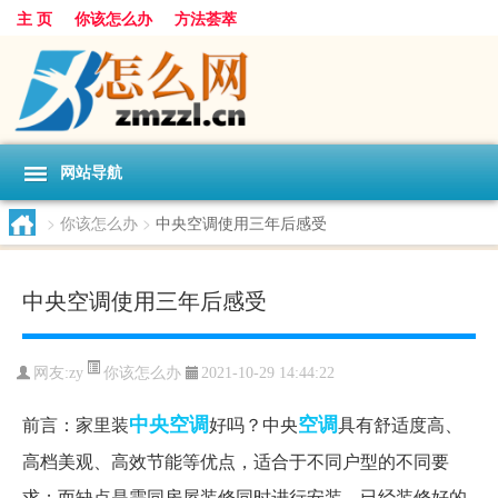
主 页
你该怎么办
方法荟萃
网站导航
>
你该怎么办
>
中央空调使用三年后感受
中央空调使用三年后感受
你该怎么办
网友:
zy
2021-10-29 14:44:22
中央空调
空调
前言：家里装
好吗？中央
具有舒适度高、
高档美观、高效节能等优点，适合于不同户型的不同要
求；而缺点是需同房屋装修同时进行安装，已经装修好的