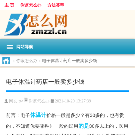
主 页
你该怎么办
方法荟萃
网站导航
>
你该怎么办
>
电子体温计药店一般卖多少钱
电子体温计药店一般卖多少钱
你该怎么办
网友:
tw
2021-10-29 13:27:39
体温计
前言：电子
价格一般是多少？有30多的，也有贵
的是
的，不知道你要哪种》一般的民用
30多以上的，医用