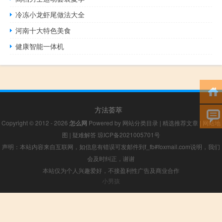
冷冻小龙虾尾做法大全
河南十大特色美食
健康智能一体机
方法荟萃
Copyright © 2012 - 2026
怎么网
Powered by
网站分类目录
|
精选推荐文章
|
网站地
图
|
疑难解答
琼ICP备2021005701号
声明：本站内容来自互联网，如信息有错误可发邮件到f_fb#foxmail.com说明，我们
会及时纠正，谢谢
本站仅为个人兴趣爱好，不接盈利性广告及商业合作
小男孩