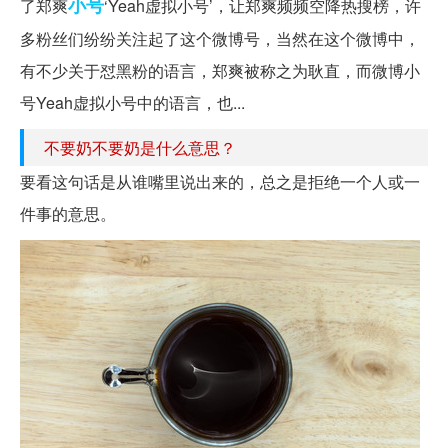
小号
了郑爽
‘Yeah虚拟小号’，让郑爽频频空降热搜榜，许
多粉丝们纷纷关注起了这个微博号，当然在这个微博中，
有不少关于怼黑粉的语言，郑爽被称之为耿直，而微博小
号Yeah虚拟小号中的语言，也...
不要奶不要奶是什么意思？
要看这句话是从谁嘴里说出来的，总之是拒绝一个人或一
件事的意思。