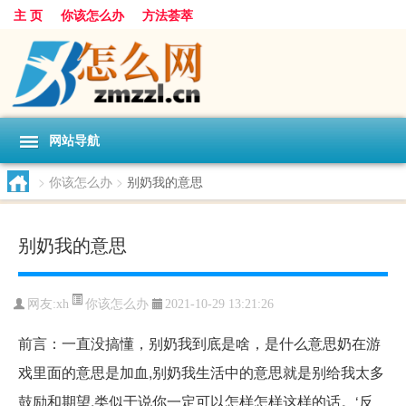
主 页
你该怎么办
方法荟萃
网站导航
>
你该怎么办
>
别奶我的意思
别奶我的意思
你该怎么办
网友:
xh
2021-10-29 13:21:26
前言：一直没搞懂，别奶我到底是啥，是什么意思奶在游
戏里面的意思是加血,别奶我生活中的意思就是别给我太多
鼓励和期望,类似于说你一定可以怎样怎样这样的话。‘反