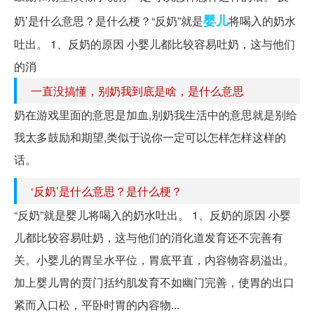
婴儿
奶’是什么意思？是什么梗？“反奶”就是
将喝入的奶水
吐出。 1、反奶的原因 小婴儿都比较容易吐奶，这与他们
的消
一直没搞懂，别奶我到底是啥，是什么意思
奶在游戏里面的意思是加血,别奶我生活中的意思就是别给
我太多鼓励和期望,类似于说你一定可以怎样怎样这样的
话。
‘反奶’是什么意思？是什么梗？
“反奶”就是婴儿将喝入的奶水吐出。 1、反奶的原因 小婴
儿都比较容易吐奶，这与他们的消化道发育还不完善有
关。小婴儿的胃呈水平位，胃底平直，内容物容易溢出。
加上婴儿胃的贲门括约肌发育不如幽门完善，使胃的出口
紧而入口松，平卧时胃的内容物...