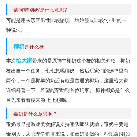
请问'特别奶'是什么意思?
可能是用来形容男性比较懦弱、娘娘腔或比较“小儿”的一
种说法。
椰奶
是什么梗
给大家
本次
带来的是原神中椰奶这个梗的相关介绍，椰奶
梗出自一个任务，七七想喝椰奶，然后玩家们的选择里有
两个，一个是椰羊的奶还有就是普通的椰奶，这里给大家
详细科普一下，希望能帮助到各位玩家。 原神椰奶是什么
首先来看看梗来源 七七想喝...
毒奶是什么意思啊？
毒奶最早是游戏美女解说支持哪队哪队就输，毒奶主要是
毒别人，从心理学角度来说，和毒奶类似的一些现象(例如