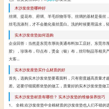
木沙发坐垫哪种好
丝绸、提花布、府绸、羊毛织物等等。丝绸的基材是蚕丝
丝毛洗涤剂，才不会脆化蚕丝蛋白。洗的时候要用温水，轻
实木沙发坐垫如何选购
企业回答：当然是东莞市厚街美通布料加工店好。东莞市
胶），珍珠布，印点布，烫金（银）布，丝印制品等相关
大客...
实木沙发座垫买什么材质的好
首先，选购实木沙发坐垫要看面料，只有密度越高质量才
差。还要仔细观察坐垫的做工，质量好的实木沙发坐垫做工
实木沙发垫材质有哪些？ 实木沙发垫的维修保养技巧
1、 全棉;在沙发坐垫中全棉材质的沙发坐垫也人们不错的