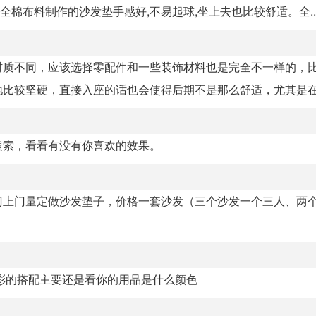
全棉布料制作的沙发垫手感好,不易起球,坐上去也比较舒适。全..
材质不同，应该选择零配件和一些装饰材料也是完全不一样的，
比较坚硬，直接入座的话也会使得后期不是那么舒适，尤其是在寒
搜索，看看有没有你喜欢的效果。
门上门量定做沙发垫子，价格一套沙发（三个沙发一个三人、两
彩的搭配主要还是看你的用品是什么颜色