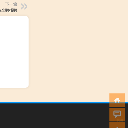
下一篇
市全聘招聘
小男孩