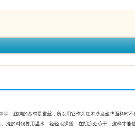
等等。丝绸的基材是蚕丝，所以用它作为红木沙发坐垫面料时不
白。洗的时候要用温水，轻轻地揉搓，在阴凉处晾干，这样才能