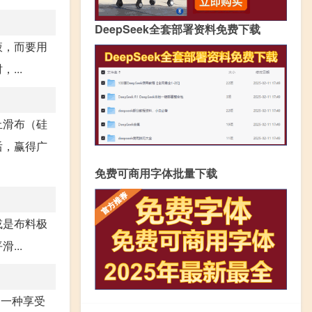
DeepSeek全套部署资料免费下载
液，而要用
...
止滑布（硅
后，赢得广
免费可商用字体批量下载
或是布料极
...
是一种享受