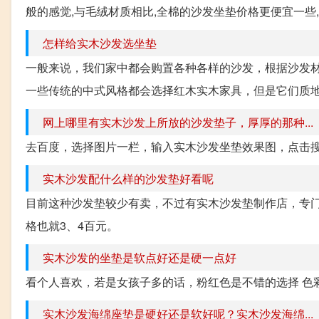
般的感觉,与毛绒材质相比,全棉的沙发坐垫价格更便宜一些,
怎样给实木沙发选坐垫
一般来说，我们家中都会购置各种各样的沙发，根据沙发
一些传统的中式风格都会选择红木实木家具，但是它们质地
网上哪里有实木沙发上所放的沙发垫子，厚厚的那种...
去百度，选择图片一栏，输入实木沙发坐垫效果图，点击
实木沙发配什么样的沙发垫好看呢
目前这种沙发垫较少有卖，不过有实木沙发垫制作店，专
格也就3、4百元。
实木沙发的坐垫是软点好还是硬一点好
看个人喜欢，若是女孩子多的话，粉红色是不错的选择 色
实木沙发海绵座垫是硬好还是软好呢？实木沙发海绵...