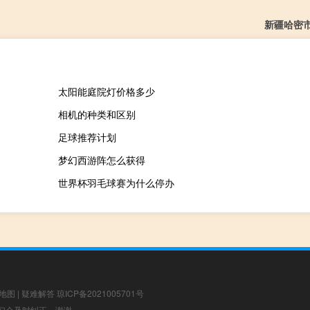
新疆哈密
太阳能庭院灯价格多少
相机的种类和区别
足球推荐计划
梦幻西游阵怎么获得
世界杯羽毛球赛为什么停办
地图
|
疑难解答
琼ICP备2021005701号
，我们会及时纠正，谢谢