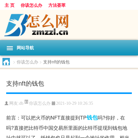
主 页
你该怎么办
方法荟萃
网站导航
>
你该怎么办
>
支持nft的钱包
支持nft的钱包
你该怎么办
网友:
db
2021-10-29 10:26:35
钱包
前言：可以把火币的NFT直接提到TP
吗?你好，在
吗?直接把比特币中国交易所里面的比特币提现到钱包地
址中就可以了，纸钱包也只是起到一个地址的作用，相当