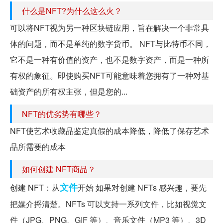
什么是NFT?为什么这么火？
可以将NFT视为另一种区块链应用，旨在解决一个非常具
体的问题，而不是单纯的数字货币。 NFT与比特币不同，
它不是一种有价值的资产，也不是数字资产，而是一种所
有权的象征。即使购买NFT可能意味着您拥有了一种对基
础资产的所有权主张，但是您的...
NFT的优劣势有哪些？
NFT使艺术收藏品鉴定真假的成本降低，降低了保存艺术
品所需要的成本
如何创建 NFT商品？
文件
创建 NFT：从
开始 如果对创建 NFTs 感兴趣，要先
把媒介捋清楚。NFTs 可以支持一系列文件，比如视觉文
件（JPG、PNG、GIF 等）、音乐文件（MP3 等）、3D