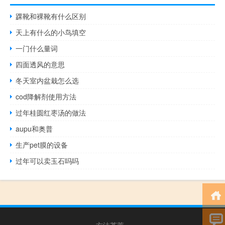
踝靴和裸靴有什么区别
天上有什么的小鸟填空
一门什么量词
四面透风的意思
冬天室内盆栽怎么选
cod降解剂使用方法
过年桂圆红枣汤的做法
aupu和奥普
生产pet膜的设备
过年可以卖玉石吗吗