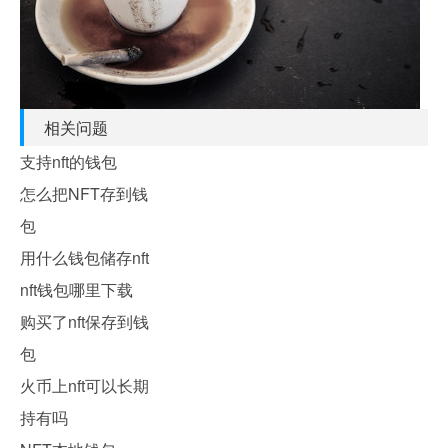
相关问题
支持nft的钱包
怎么把NFT存到钱
包
用什么钱包储存nft
nft钱包哪里下载
购买了nft保存到钱
包
火币上nft可以长期
持有吗