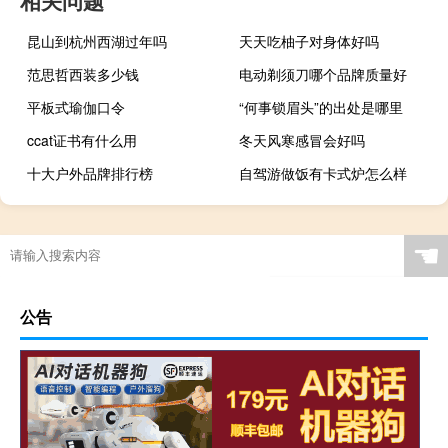
相关问题
昆山到杭州西湖过年吗
天天吃柚子对身体好吗
范思哲西装多少钱
电动剃须刀哪个品牌质量好
平板式瑜伽口令
“何事锁眉头”的出处是哪里
ccat证书有什么用
冬天风寒感冒会好吗
十大户外品牌排行榜
自驾游做饭有卡式炉怎么样
☚
公告