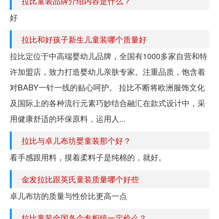
拉比童装品牌介绍内容是什么？
好
拉比和好孩子新生儿童装哪个质量好
拉比定位于中高端婴幼儿品牌，全国有1000多家自营和特
许加盟店，致力打造婴幼儿亲肤专家。注重品质，饱含着
对BABY一针一线的贴心呵护。 拉比不断将欧洲服饰文化
及国际上的各种流行元素巧妙结合融汇在款式设计中，采
用健康舒适的环保原料，运用人...
拉比与卓儿布坊婴童装那个好？
看手感跟用料，摸着柔料子是纯棉的，就好。
金发拉比跟英氏童装质量哪个好些
卓儿布坊的质量与性价比更高一点
拉比童装全国各个专柜统一定价么？