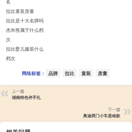
名
拉比童装质量
拉比是十大名牌吗
杰米熊属于什么档
次
拉比婴儿服装什么
档次
网络标签：
品牌
拉比
童装
质量
上一篇
湖南特色伴手礼
下一篇
奥迪两门小车是啥款