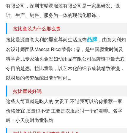
有限公司，深圳市精灵服装有限公司是一家集研发、设
计、生产、销售、服务为一体的现代化服饰...
拉比童装为什么那么贵
品牌
拉比是源自意大利的婴童尊尚生活服饰
，由意大利知
名设计师团队Mascia Ricci荣誉出品，是中国婴童时尚及
科学育儿专家汕头金发妇幼用品有限公司品牌链中最光彩
夺目的楚翘。拉比童装，以艺术化的细节成就精致浪漫，
以材质的考究酝酿出奢华时尚...
拉比童装好吗
这些人简直就是吃人的 太贵了 不过我可以给你推荐一家
价格便宜 质量也不错 主要是衣服那叫一个好看哪。名字
叫：小天使时尚童装馆