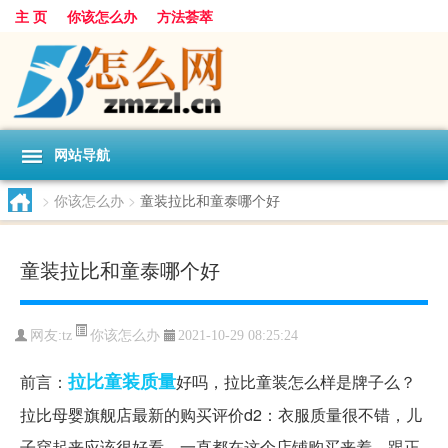
主 页
你该怎么办
方法荟萃
网站导航
>
你该怎么办
>
童装拉比和童泰哪个好
童装拉比和童泰哪个好
你该怎么办
网友:
tz
2021-10-29 08:25:24
拉比
童装
质量
前言：
好吗，拉比童装怎么样是牌子么？
拉比母婴旗舰店最新的购买评价d2：衣服质量很不错，儿
子穿起来应该很好看，一直都在这个店铺购买来着，跟正