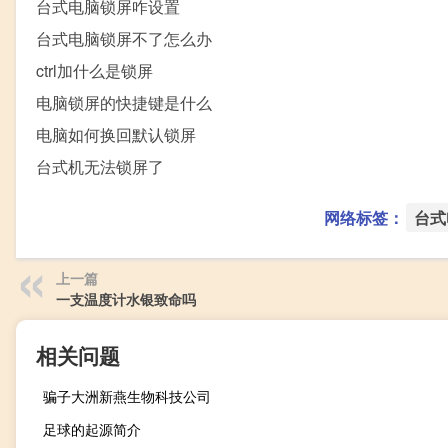
台式电脑锁屏咋设置
台式电脑锁屏不了怎么办
ctrl加什么是锁屏
电脑锁屏的快捷键是什么
电脑如何换回默认锁屏
台式机无法锁屏了
网络标签：
台式
上一篇
一支温度计水银致命吗
相关问题
骗子大洲新燕生物科技公司
足球的起源简介