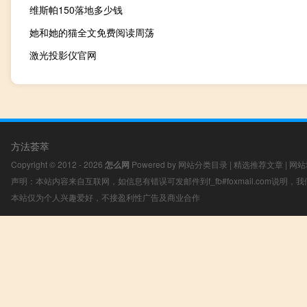
维斯帕150落地多少钱
她和她的猫全文免费阅读周荡
激光投影仪官网
方法荟萃
Copyright © 2012 - 2026
怎么网
Powered by
网站分类目录
|
精选推荐文章
|
网站
声明：本站内容来自互联网，如信息有错误可发邮件到f_fb#foxmail.com说明
本站仅为个人兴趣爱好，不接盈利性广告及商业合作