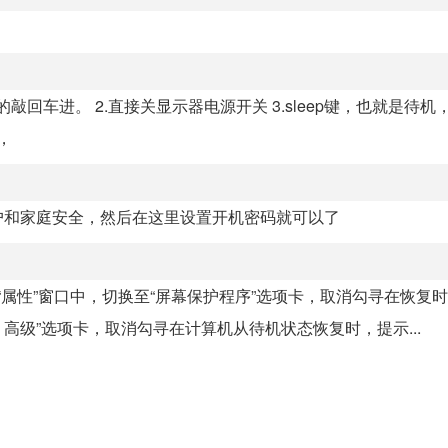
敲回车进。 2.直接关显示器电源开关 3.sleep键，也就是待机
，
户和家庭安全，然后在这里设置开机密码就可以了
的“属性”窗口中，切换至“屏幕保护程序”选项卡，取消勾寻在恢复
“ 高级”选项卡，取消勾寻在计算机从待机状态恢复时，提示...