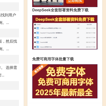
DeepSeek全套部署资料免费下载
后找到用户
...
面，然后找
...
免费可商用字体批量下载
。 选择需
..