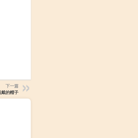
下一篇
员戴的帽子