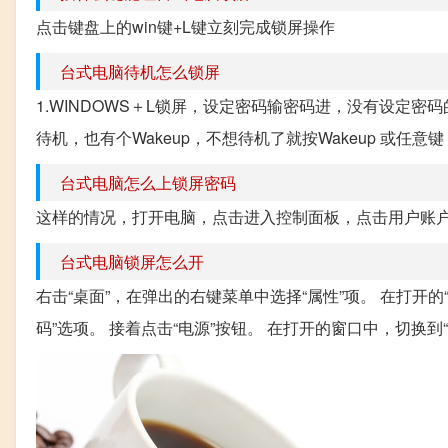
点击键盘上的win键+L键立刻完成锁屏操作
台式电脑待机怎么锁屏
1.WINDOWS＋L锁屏，设定密码输密码进，没有设定密码的
待机，也有个Wakeup，不想待机了就按Wakeup 或任意键
台式电脑怎么上锁屏密码
这样的情况，打开电脑，点击进入控制面板，点击用户账
台式电脑锁屏怎么开
右击“桌面”，在弹出的右键菜单中选择“属性”项。 在打开
码”选项。 接着点击“电源”按钮。 在打开的窗口中，切换到