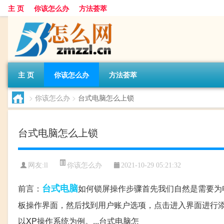
主 页
你该怎么办
方法荟萃
主 页
你该怎么办
方法荟萃
>
你该怎么办
>
台式电脑怎么上锁
台式电脑怎么上锁
你该怎么办
网友:
ll
2021-10-29 05:21:32
台式电脑
前言：
如何锁屏操作步骤首先我们自然是需要为
板操作界面，然后找到用户账户选项，点击进入界面进行
以XP操作系统为例。...台式电脑怎