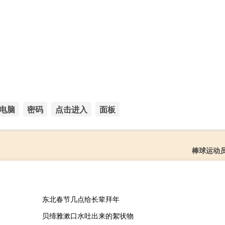
电脑
密码
点击进入
面板
棒球运动
东北春节几点给长辈拜年
贝缔雅漱口水吐出来的絮状物