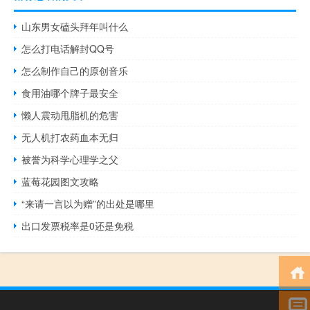
山东男女磕头拜年叫什么
怎么打电话解封QQ号
怎么制作自己的原创音乐
食用油哪个牌子最安全
懒人震动甩脂机的危害
无人机打农药血本无归
被誉为科学心理学之父
蓝莓花园图文攻略
“来请一言以为赠”的出处是哪里
出口发票税率是0还是免税