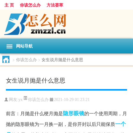
主 页
你该怎么办
方法荟萃
网站导航
>
你该怎么办
>
女生说月抛是什么意思
女生说月抛是什么意思
你该怎么办
网友:
yx
2021-10-29 01:23:21
隐形眼镜
前言：月抛是什么梗月抛是
的一个使用周期，月
一个
抛的隐形眼镜为一月换一副，是你开封以后只能保质