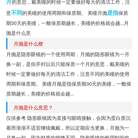
月
的意思，戴美瞳的时候一定要做好每天的清洁工作，注
不同
是指
意
的美瞳的使用周期和保质期。 美瞳月抛
保质
期30天的美瞳，一般保质期越长，美瞳的价格就会越...月
抛是什么意
月抛是什么梗
月抛是隐形眼镜的一个使用周期，月抛的隐形眼镜为一月
换一副，是你开封以后只能保质一个月的意思，戴美瞳的
时候一定要做好每天的清洁工作，注意不同的美瞳的使用
周期和保质期。 美瞳月抛是指保质期30天的美瞳，一般保
质期越长，美瞳的价格就会越...
月抛是什么意思？
仅供参考 隐形眼镜因为直接与眼睛接触，会因为蛋白质沉
着而渐渐不适宜继续佩戴，所以定期应当更换，月抛为一
月换一副。因为材质的细微不同，隐形眼镜的耐用时间也