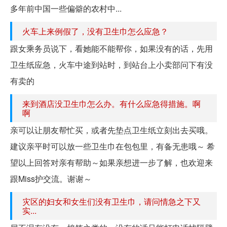
多年前中国一些偏僻的农村中...
火车上来例假了，没有卫生巾怎么应急？
跟女乘务员说下，看她能不能帮你，如果没有的话，先用
卫生纸应急，火车中途到站时，到站台上小卖部问下有没
有卖的
来到酒店没卫生巾怎么办。有什么应急得措施。啊
啊
亲可以让朋友帮忙买，或者先垫点卫生纸立刻出去买哦。
建议亲平时可以放一些卫生巾在包包里，有备无患哦～ 希
望以上回答对亲有帮助～如果亲想进一步了解，也欢迎来
跟Miss护交流。谢谢～
灾区的妇女和女生们没有卫生巾，请问情急之下又
实...