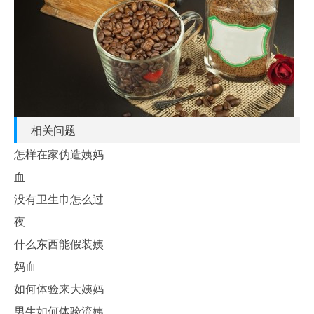
相关问题
怎样在家伪造姨妈
血
没有卫生巾怎么过
夜
什么东西能假装姨
妈血
如何体验来大姨妈
男生如何体验流姨