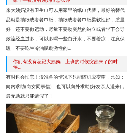
来大姨妈没有卫生巾可以用家里的纸巾代替，最好的替代
品就是抽纸或者餐巾纸，抽纸或者餐巾纸柔软性好，质量
好，还不要做运动，尽量不要动突然的站立或者坐下会导
致流经血过多，可以多喝一些白开水，不要着凉，注意保
暖，不要吃生冷油腻刺激性的...
你们有没有忘记大姨妈，上班的时候突然来了的时
候...
有时也会忙忘！没准备的情况下只能随机应变啰，比如：
向内求助(向女同事借)，也可以向外求助(好友亲人送来)，
最无助就只能请假了！