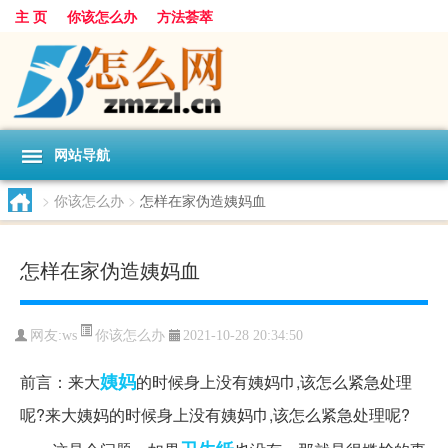
主 页
你该怎么办
方法荟萃
网站导航
>
你该怎么办
>
怎样在家伪造姨妈血
怎样在家伪造姨妈血
你该怎么办
网友:
ws
2021-10-28 20:34:50
姨妈
前言：来大
的时候身上没有姨妈巾,该怎么紧急处理
呢?来大姨妈的时候身上没有姨妈巾,该怎么紧急处理呢?