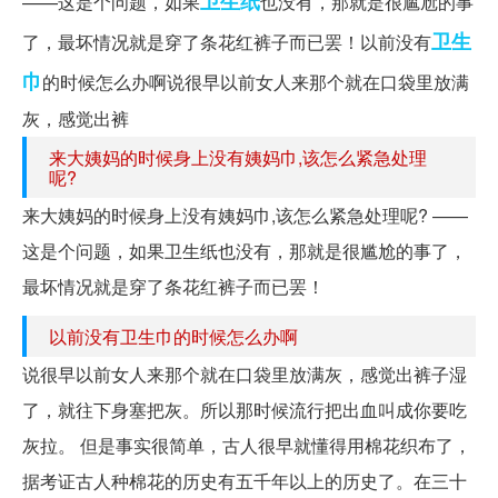
卫生纸
——这是个问题，如果
也没有，那就是很尴尬的事
卫生
了，最坏情况就是穿了条花红裤子而已罢！以前没有
巾
的时候怎么办啊说很早以前女人来那个就在口袋里放满
灰，感觉出裤
来大姨妈的时候身上没有姨妈巾,该怎么紧急处理
呢?
来大姨妈的时候身上没有姨妈巾,该怎么紧急处理呢? ——
这是个问题，如果卫生纸也没有，那就是很尴尬的事了，
最坏情况就是穿了条花红裤子而已罢！
以前没有卫生巾的时候怎么办啊
说很早以前女人来那个就在口袋里放满灰，感觉出裤子湿
了，就往下身塞把灰。所以那时候流行把出血叫成你要吃
灰拉。 但是事实很简单，古人很早就懂得用棉花织布了，
据考证古人种棉花的历史有五千年以上的历史了。在三十