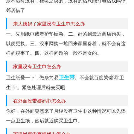
尿不湿有没有，棉签之类的，没有的话只能打电话找隔壁
邻居借了
来大姨妈了家里没有卫生巾怎么办
一、先用纸巾或者护垫应急。二、赶紧到最近商店购买，
以便更换。三、没事网购一堆回来家里备着，就不会有这
样的糗事了。四、这样问题的一般不是女的。
家里没有卫生巾怎么办
卫生带
卫生纸叠一下，做条简易
。不会就百度关键词“卫
生带”。紧急处理后就去买吧
在外面没带姨妈巾怎么办
你好，在外面突然来了月经没有卫生巾这种情况可以先垫
一点卫生纸，然后就近购买卫生巾。
家里半夜没有姨妈巾怎么办