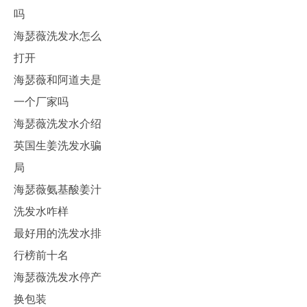
吗
海瑟薇洗发水怎么
打开
海瑟薇和阿道夫是
一个厂家吗
海瑟薇洗发水介绍
英国生姜洗发水骗
局
海瑟薇氨基酸姜汁
洗发水咋样
最好用的洗发水排
行榜前十名
海瑟薇洗发水停产
换包装