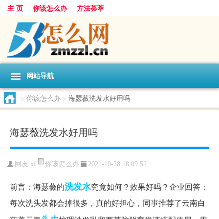
主 页
你该怎么办
方法荟萃
网站导航
>
你该怎么办
>
海瑟薇洗发水好用吗
海瑟薇洗发水好用吗
你该怎么办
网友:
xf
2021-10-28 18:09:52
洗发水
前言：海瑟薇的
究竟如何？效果好吗？企业回答：
每次洗头发都会掉很多，真的好担心，同事推荐了云南白