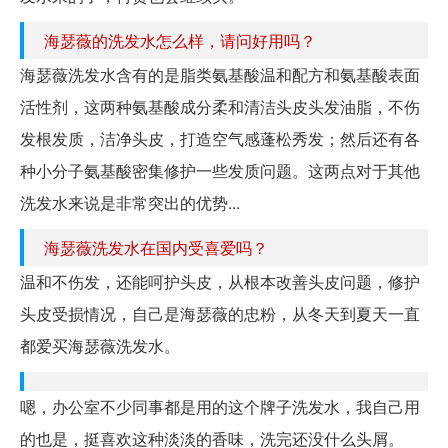
海瑟薇的洗发水怎么样，请问好用吗？
海瑟薇洗发水含有的是脂类氨基酸温和配方和氨基酸表面
活性剂，这两种氨基酸成分柔和清洁头皮头发油脂，不伤
发根发质，洁净头皮，打造空气感蓬松秀发；然后还有各
种小分子氨基酸密集修护一些发质问题。这两点对于其他
洗发水来说是非常突出的优势...
海瑟薇洗发水在国内受喜爱吗？
温和不伤发，还能呵护头皮，从根本改善头皮问题，修护
头皮受损情况，自己是海瑟薇的忠粉，从冬天到夏天一直
都爱买海瑟薇洗发水。
嗯，办公室不少同事都是用的这个牌子洗发水，我自己用
的也是，挺喜欢这种淡淡的香味，洗完还没什么头屑。