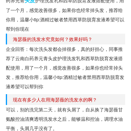
头皮
药养元青
护理洗发乳和西草防脱育发液搭配使用，用
了一个月，感觉改善很多，如果你也经常掉头发，推荐给
你用，温馨小tip:酒精过敏者禁用西草防脱育发液希望可以
帮到你现在
海瑟薇的洗发水究竟如何？效果好吗？
企业回答：每次洗头发都会掉很多，真的好担心，同事推
荐了云南白药养元青头皮护理洗发乳和西草防脱育发液搭
配使用，用了一个月，感觉改善很多，如果你也经常掉头
发，推荐给你用，温馨小tip:酒精过敏者禁用西草防脱育发
液希望可以帮到你
现在有多少人在用海瑟薇的洗发水的啊？
可以，别的洗完第二天，就有头屑了，自从换了海瑟薇甘
氨酸控油清爽透明洗发水之后，能够温和控油，调理水油
平衡，头屑几乎没有了。