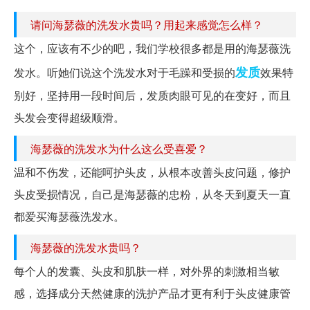
请问海瑟薇的洗发水贵吗？用起来感觉怎么样？
这个，应该有不少的吧，我们学校很多都是用的海瑟薇洗
发质
发水。听她们说这个洗发水对于毛躁和受损的
效果特
别好，坚持用一段时间后，发质肉眼可见的在变好，而且
头发会变得超级顺滑。
海瑟薇的洗发水为什么这么受喜爱？
温和不伤发，还能呵护头皮，从根本改善头皮问题，修护
头皮受损情况，自己是海瑟薇的忠粉，从冬天到夏天一直
都爱买海瑟薇洗发水。
海瑟薇的洗发水贵吗？
每个人的发囊、头皮和肌肤一样，对外界的刺激相当敏
感，选择成分天然健康的洗护产品才更有利于头皮健康管