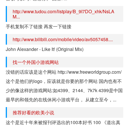
http://www.tudou.com/listplay/B_9I7DO_xhk/NsLA
M...
手机复制不了链接 再发一下链接
http://www.bilibili.com/mobile/video/av5057458....
John Alexander - Like It! (Original Mix)
找一个外国小游戏网站
没错的话应该是这个网站 http://www.freeworldgroup.com/
这个是他们的logo，应该就是你要的那个网站 国内也有不
少的像这样的游戏网站:如4399、2144、7k7k 4399是中国
最早的和领先的在线休闲小游戏平台， 从建立至今，...
推荐好看的欧美小说
这个是近十年来被报刊评选出的100本好书 100 《道出真