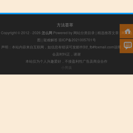
方法荟萃
Copyright © 2012 - 2026
怎么网
Powered by
网站分类目录
|
精选推荐文章
|
网站地
图
|
疑难解答
琼ICP备2021005701号
声明：本站内容来自互联网，如信息有错误可发邮件到f_fb#foxmail.com说明，我们
会及时纠正，谢谢
本站仅为个人兴趣爱好，不接盈利性广告及商业合作
小男孩