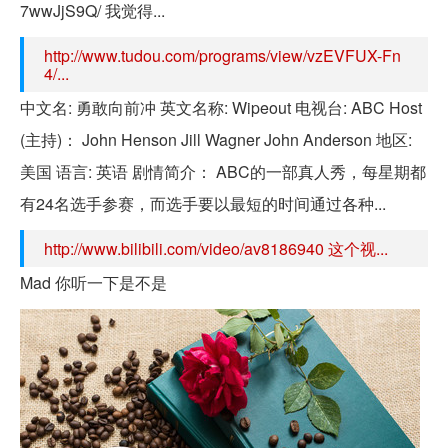
7wwJjS9Q/ 我觉得...
http://www.tudou.com/programs/view/vzEVFUX-Fn
4/...
中文名: 勇敢向前冲 英文名称: Wipeout 电视台: ABC Host
(主持)： John Henson Jill Wagner John Anderson 地区:
美国 语言: 英语 剧情简介： ABC的一部真人秀，每星期都
有24名选手参赛，而选手要以最短的时间通过各种...
http://www.bilibili.com/video/av8186940 这个视...
Mad 你听一下是不是