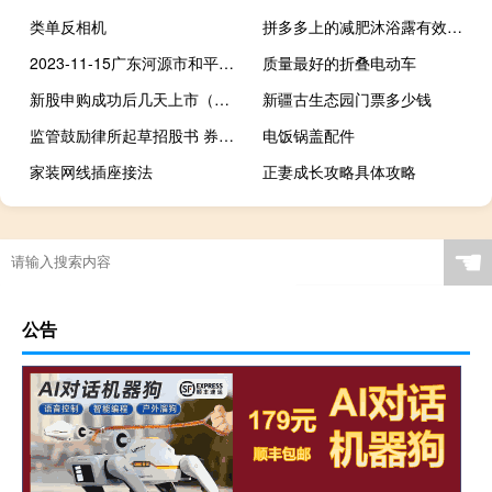
类单反相机
拼多多上的减肥沐浴露有效果吗
2023-11-15广东河源市和平县(鹿茸菇)的报价是多少
质量最好的折叠电动车
新股申购成功后几天上市（新股申购成功后多久上市）
新疆古生态园门票多少钱
监管鼓励律所起草招股书 券商投行IPO主导地位或将弱化
电饭锅盖配件
家装网线插座接法
正妻成长攻略具体攻略
☚
公告