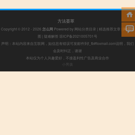
方法荟萃
Copyright © 2012 - 2026
怎么网
Powered by
网站分类目录
|
精选推荐文章
|
网站地
图
|
疑难解答
琼ICP备2021005701号
声明：本站内容来自互联网，如信息有错误可发邮件到f_fb#foxmail.com说明，我们
会及时纠正，谢谢
本站仅为个人兴趣爱好，不接盈利性广告及商业合作
小男孩