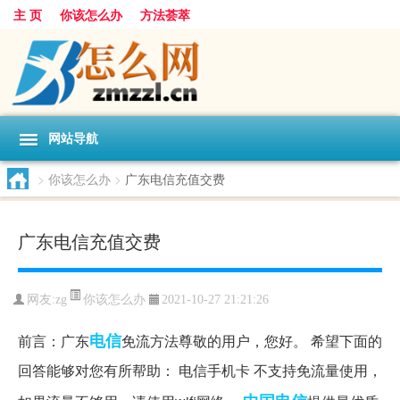
主 页
你该怎么办
方法荟萃
网站导航
>
你该怎么办
>
广东电信充值交费
广东电信充值交费
你该怎么办
网友:
zg
2021-10-27 21:21:26
电信
前言：广东
免流方法尊敬的用户，您好。 希望下面的
回答能够对您有所帮助： 电信手机卡 不支持免流量使用，