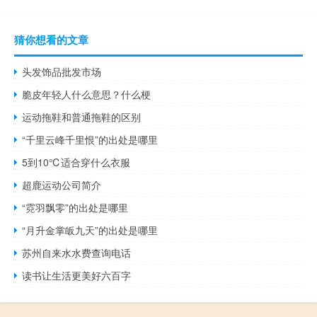
猜你想看的文章
头发饰品批发市场
脆皮年轻人什么意思？什么梗
运动拖鞋和普通拖鞋的区别
“千里云峰千里恨”的出处是哪里
5到10℃适合穿什么衣服
超鹿运动公司简介
“霓羽飘零”的出处是哪里
“月升金掌皈九天”的出处是哪里
苏州自来水水费查询电话
读书让生活更美好六百字