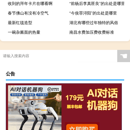
收到的拜年卡片在哪看啊
“前杨后李真匪良”的出处是哪里
春节佛山有没有冷空气
“今俟罪浔阳”的出处是哪里
最新红毯造型
湖北有哪些过年独特的风俗
一碗杂酱面的热量
南昌水费加压费收费标准
☚
公告