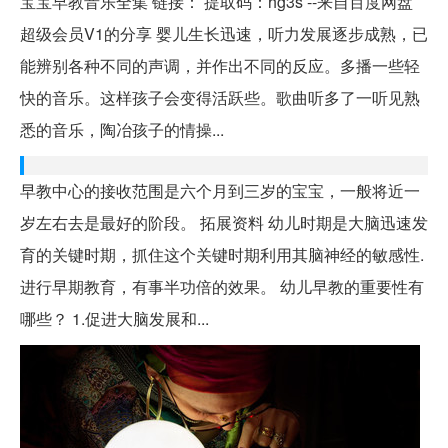
宝宝早教音乐全集 链接： 提取码：hg3s --来自百度网盘
超级会员V1的分享 婴儿生长迅速，听力发展逐步成熟，已
能辨别各种不同的声调，并作出不同的反应。多播一些轻
快的音乐。这样孩子会变得活跃些。歌曲听多了一听见熟
悉的音乐，陶冶孩子的情操...
早教中心的接收范围是六个月到三岁的宝宝，一般将近一
岁左右去是最好的阶段。 拓展资料 幼儿时期是大脑迅速发
育的关键时期，抓住这个关键时期利用其脑神经的敏感性.
进行早期教育，有事半功倍的效果。 幼儿早教的重要性有
哪些？ 1.促进大脑发展和...