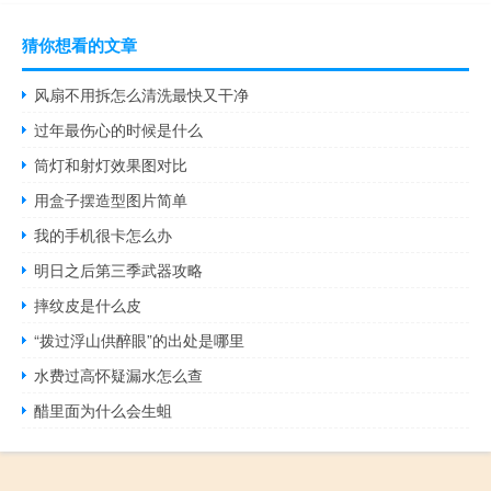
猜你想看的文章
风扇不用拆怎么清洗最快又干净
过年最伤心的时候是什么
筒灯和射灯效果图对比
用盒子摆造型图片简单
我的手机很卡怎么办
明日之后第三季武器攻略
摔纹皮是什么皮
“拨过浮山供醉眼”的出处是哪里
水费过高怀疑漏水怎么查
醋里面为什么会生蛆