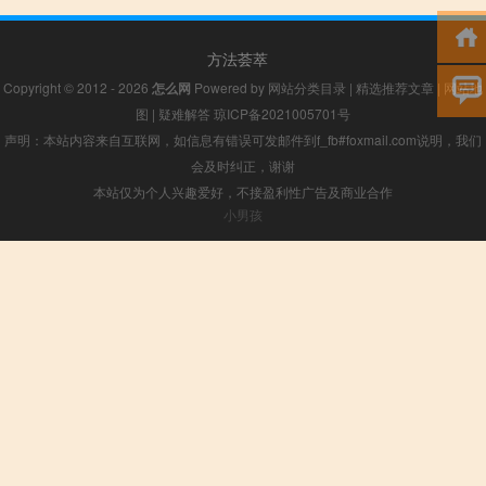
方法荟萃
Copyright © 2012 - 2026
怎么网
Powered by
网站分类目录
|
精选推荐文章
|
网站地
图
|
疑难解答
琼ICP备2021005701号
声明：本站内容来自互联网，如信息有错误可发邮件到f_fb#foxmail.com说明，我们
会及时纠正，谢谢
本站仅为个人兴趣爱好，不接盈利性广告及商业合作
小男孩