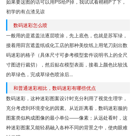
如果要这图的话可以用PS给P掉，我试试看稍稍P了下，
初学的有点渣见谅
数码迷彩怎么喷
一般用的是遮盖法逐层喷涂，先上底色，也就是苏军绿，
接着用田宫遮盖纸或化工店的那种美纹纸上用笔刀刻出数
码迷彩的格子（具体尺寸可参考模型套件说明书上的全尺
寸图进行裁切），然后贴在模型表面，接着上颜色比较浅
的草绿色，完成草绿色喷涂后...
和普通迷彩相比，数码迷彩有哪些优点
数码迷彩，这种迷彩图案设计时充分利用了视觉生理学，
充分考虑到环境变化的因素。从近距离看，数码迷彩服的
图案类似构成图像的最小单位——像素；从远处看时，这
种迷彩图案又能轻易融入各种不同的背景之中，使肉眼难