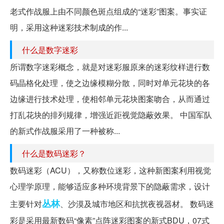
老式作战服上由不同颜色斑点组成的“迷彩”图案。事实证
明，采用这种迷彩技术制成的作...
什么是数字迷彩
所谓数字迷彩概念，就是对迷彩服原来的迷彩纹样进行数
码晶格化处理，使之边缘模糊分散，同时对单元花块的各
边缘进行技术处理，使相邻单元花块图案吻合，从而通过
打乱花块的排列规律，增强近距视觉隐蔽效果。 中国军队
的新式作战服采用了一种被称...
什么是数码迷彩？
数码迷彩（ACU），又称数位迷彩，这种新图案利用视觉
心理学原理，能够适应多种环境背景下的隐蔽需求，设计
丛林
主要针对
、沙漠及城市地区和抗扰夜视器材。 数码迷
彩是采用最新数码“像素”点阵迷彩图案的新式BDU，07式