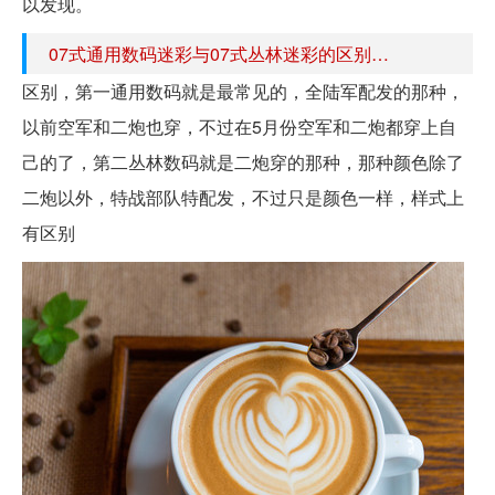
以发现。
07式通用数码迷彩与07式丛林迷彩的区别…
区别，第一通用数码就是最常见的，全陆军配发的那种，
以前空军和二炮也穿，不过在5月份空军和二炮都穿上自
己的了，第二丛林数码就是二炮穿的那种，那种颜色除了
二炮以外，特战部队特配发，不过只是颜色一样，样式上
有区别