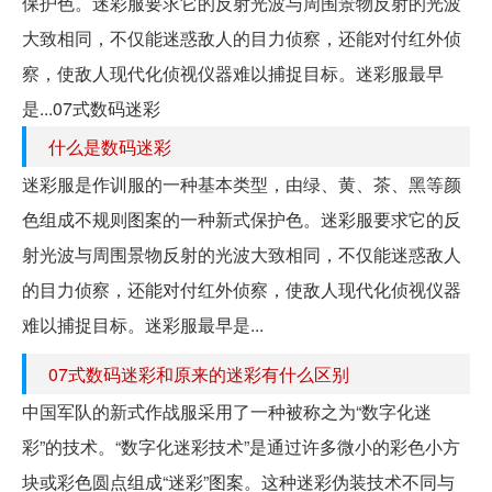
保护色。迷彩服要求它的反射光波与周围景物反射的光波
大致相同，不仅能迷惑敌人的目力侦察，还能对付红外侦
察，使敌人现代化侦视仪器难以捕捉目标。迷彩服最早
是...07式数码迷彩
什么是数码迷彩
迷彩服是作训服的一种基本类型，由绿、黄、茶、黑等颜
色组成不规则图案的一种新式保护色。迷彩服要求它的反
射光波与周围景物反射的光波大致相同，不仅能迷惑敌人
的目力侦察，还能对付红外侦察，使敌人现代化侦视仪器
难以捕捉目标。迷彩服最早是...
07式数码迷彩和原来的迷彩有什么区别
中国军队的新式作战服采用了一种被称之为“数字化迷
彩”的技术。“数字化迷彩技术”是通过许多微小的彩色小方
块或彩色圆点组成“迷彩”图案。这种迷彩伪装技术不同与