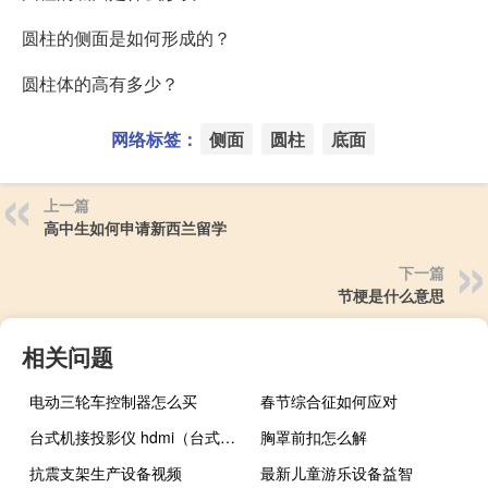
圆柱的侧面是如何形成的？
圆柱体的高有多少？
网络标签：
侧面
圆柱
底面
上一篇
高中生如何申请新西兰留学
下一篇
节梗是什么意思
相关问题
电动三轮车控制器怎么买
春节综合征如何应对
台式机接投影仪 hdmi（台式机接投影仪）
胸罩前扣怎么解
抗震支架生产设备视频
最新儿童游乐设备益智