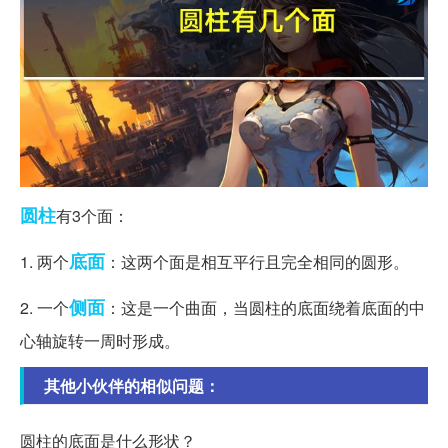
圆柱
有3个面：
底面
1. 两个
：这两个面是相互平行且完全相同的圆形。
侧面
2. 一个
：这是一个曲面，当圆柱的底面绕着底面的中
心轴旋转一周时形成。
其他小伙伴的相似问题：
圆柱的底面是什么形状？