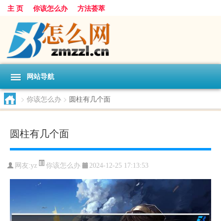
主 页
你该怎么办
方法荟萃
网站导航
>
你该怎么办
>
圆柱有几个面
圆柱有几个面
你该怎么办
网友:
yz
2024-12-25 17:13:53