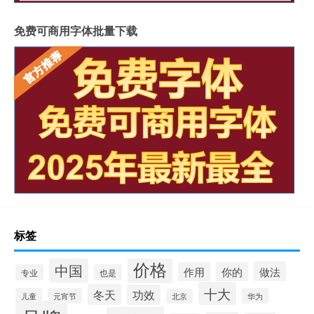
免费可商用字体批量下载
标签
价格
中国
做法
作用
你的
专业
也是
十大
冬天
功效
儿童
元宵节
华为
北京