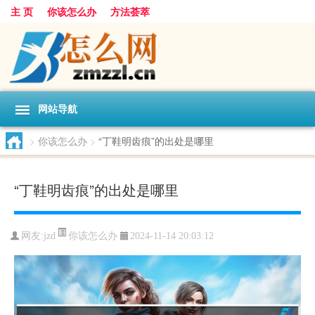
主 页
你该怎么办
方法荟萃
网站导航
>
你该怎么办
>
“丁鞋明齿痕”的出处是哪里
“丁鞋明齿痕”的出处是哪里
你该怎么办
网友:
jzd
2024-11-14 20:03:12