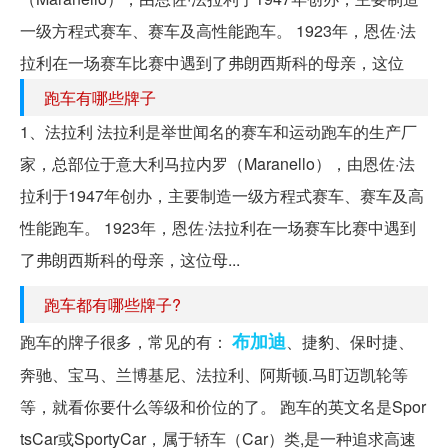
一级方程式赛车、赛车及高性能跑车。 1923年，恩佐·法
拉利在一场赛车比赛中遇到了弗朗西斯科的母亲，这位
跑车有哪些牌子
1、法拉利 法拉利是举世闻名的赛车和运动跑车的生产厂
家，总部位于意大利马拉内罗（Maranello），由恩佐·法
拉利于1947年创办，主要制造一级方程式赛车、赛车及高
性能跑车。 1923年，恩佐·法拉利在一场赛车比赛中遇到
了弗朗西斯科的母亲，这位母...
跑车都有哪些牌子?
布加迪
跑车的牌子很多，常见的有：
、捷豹、保时捷、
奔驰、宝马、兰博基尼、法拉利、阿斯顿.马盯迈凯轮等
等，就看你要什么等级和价位的了。 跑车的英文名是Spor
tsCar或SportyCar，属于轿车（Car）类,是一种追求高速