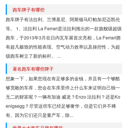
跑车牌子有哪些
跑车牌子有法拉利、兰博基尼、阿斯顿马盯帕加尼迈凯伦
等。 1、法拉利 La Ferrari是法拉利推出的一款旗舰级超级
跑车，于2013年3月在日内瓦车展首次亮相，La Ferrari拥
有超凡极致的性能表现、空气动力效率以及操控性，为超
级跑车树立了新的标杆。 ...
著名跑车有哪些牌子
想象一下，如果您现在有足够多的金钱，并且有一个够酷
够宽敞的车库，您会在车库里停上什么车来证明自己独一
无二的财富呢？一辆布加迪·威龙？Enzo·法拉利？还是Ko
enigsegg？尽管这些车已经足够奢华，但是它们并不稀
有。因为它们还只是量产车，除...
世界十大跑车品牌有哪些