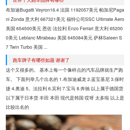
布加迪Bugatti Veyron16.4 法国 1192057美元 帕加尼Paga
ni Zonda 意大利 667321美元 福特公司SSC Ultimate Aero
美国 654500美元 恩佐·法拉利 Enzo Ferrari 意大利 65200
0美元 Leblanc Mirabeau 美国 645084美元 萨林Saleen S
7 Twin Turbo 美国 ...
跑车牌子有哪些如题 谢谢了
这个又很多的。 基本上每一个像样点的汽车品牌就生产跑
车。 下面列举几个出名的 1.布加迪威龙 2.蓝宝基尼 3.保时
捷 4.奥迪 5。法拉利 6.宾利 7.宝马 8.奔驰 以上属于德国货
以下属于日本货 丰田 本田 现代是韩国 哎呀 太多啦 以上是
比较出名的