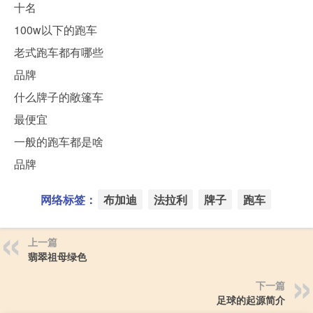
十名
100w以下的跑车
老式跑车都有哪些
品牌
什么牌子的敞篷车
最便宜
一般的跑车都是啥
品牌
网络标签：
布加迪
法拉利
牌子
跑车
上一篇
翡翠祖母绿色
下一篇
足球的起源简介