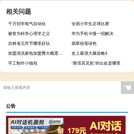
相关问题
千万别学电气自动化
全国小学生足球比赛
被誉为科学心理学之父
华为手机卡慢一招解决
吉林省元宵节哪里好玩
翡翠祖母绿色
加盟清洗家电加盟费大概需要多少
史上最强大脑攻略3
手工制作小钱包
“斯语其见欺”的出处是哪里
☚
公告