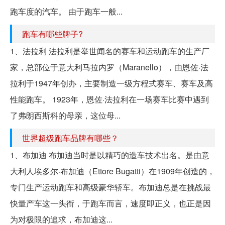
跑车度的汽车。 由于跑车一般...
跑车有哪些牌子?
1、法拉利 法拉利是举世闻名的赛车和运动跑车的生产厂
家，总部位于意大利马拉内罗（Maranello），由恩佐·法
拉利于1947年创办，主要制造一级方程式赛车、赛车及高
性能跑车。 1923年，恩佐·法拉利在一场赛车比赛中遇到
了弗朗西斯科的母亲，这位母...
世界超级跑车品牌有哪些？
1、布加迪 布加迪当时是以精巧的造车技术出名。是由意
大利人埃多尔·布加迪（Ettore Bugatti）在1909年创造的，
专门生产运动跑车和高级豪华轿车。布加迪总是在挑战最
快量产车这一头衔，于跑车而言，速度即正义，也正是因
为对极限的追求，布加迪这...