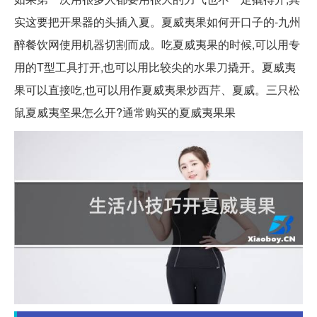
实这要把开果器的头插入夏。夏威夷果如何开口子的-九州
醉餐饮网使用机器切割而成。吃夏威夷果的时候,可以用专
用的T型工具打开,也可以用比较尖的水果刀撬开。夏威夷
果可以直接吃,也可以用作夏威夷果炒西芹、夏威。三只松
鼠夏威夷坚果怎么开?通常购买的夏威夷果果