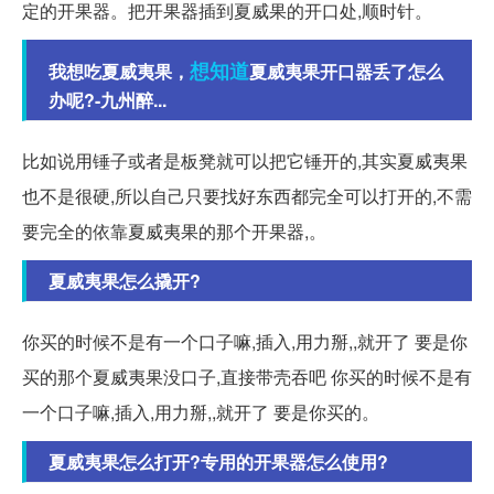
定的开果器。把开果器插到夏威果的开口处,顺时针。
想知道
我想吃夏威夷果，
夏威夷果开口器丢了怎么
办呢?-九州醉...
比如说用锤子或者是板凳就可以把它锤开的,其实夏威夷果
也不是很硬,所以自己只要找好东西都完全可以打开的,不需
要完全的依靠夏威夷果的那个开果器,。
夏威夷果怎么撬开?
你买的时候不是有一个口子嘛,插入,用力掰,,就开了 要是你
买的那个夏威夷果没口子,直接带壳吞吧 你买的时候不是有
一个口子嘛,插入,用力掰,,就开了 要是你买的。
夏威夷果怎么打开?专用的开果器怎么使用?