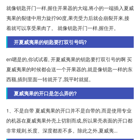
就像钥匙开门一样,握住开果器的大端,将小的一端插入夏威
夷果的裂缝中用力旋拧90度,果壳受力后就会崩裂开来,接
着就可以享受果肉了。 就像钥匙开门一样,握住开。
开夏威夷果的钥匙要打双引号吗?
en嗯是的,你试试看, 开夏威夷果的钥匙要打双引号的啊 买
夏威夷果的时候都会送一个开果器的,就是像钥匙一样的东
西额,插到里面一转就开了,我平时就挺。
夏威夷果的开口是怎么弄的?
1、不是自带 夏威夷果的开口并不是自带的,而是使用专业
的机器在夏威夷果外壳上切割而成,所以果壳表面的开口都
非常规则,长度、深度都差不多。除此之外,夏威夷...