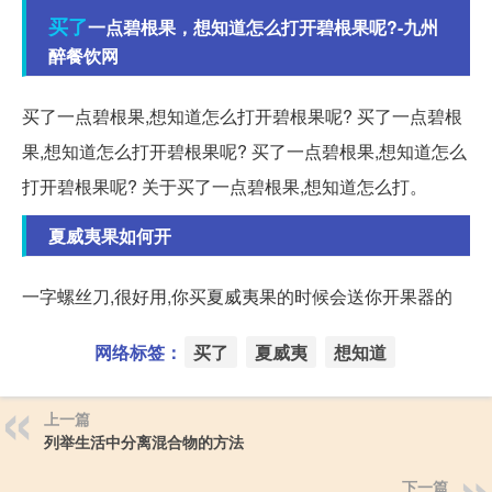
买了
一点碧根果，想知道怎么打开碧根果呢?-九州
醉餐饮网
买了一点碧根果,想知道怎么打开碧根果呢? 买了一点碧根
果,想知道怎么打开碧根果呢? 买了一点碧根果,想知道怎么
打开碧根果呢? 关于买了一点碧根果,想知道怎么打。
夏威夷果如何开
一字螺丝刀,很好用,你买夏威夷果的时候会送你开果器的
网络标签：
买了
夏威夷
想知道
上一篇
列举生活中分离混合物的方法
下一篇