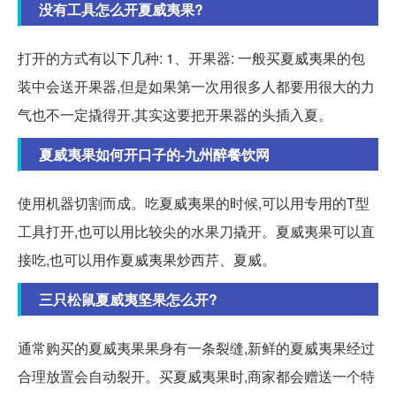
没有工具怎么开夏威夷果?
打开的方式有以下几种: 1、开果器: 一般买夏威夷果的包
装中会送开果器,但是如果第一次用很多人都要用很大的力
气也不一定撬得开,其实这要把开果器的头插入夏。
夏威夷果如何开口子的-九州醉餐饮网
使用机器切割而成。吃夏威夷果的时候,可以用专用的T型
工具打开,也可以用比较尖的水果刀撬开。夏威夷果可以直
接吃,也可以用作夏威夷果炒西芹、夏威。
三只松鼠夏威夷坚果怎么开?
通常购买的夏威夷果果身有一条裂缝,新鲜的夏威夷果经过
合理放置会自动裂开。买夏威夷果时,商家都会赠送一个特