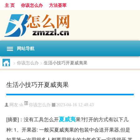
主 页
你该怎么办
方法荟萃
网站导航
>
你该怎么办
>
生活小技巧开夏威夷果
生活小技巧开夏威夷果
你该怎么办
网友:
sh
2023-04-16 12:48:43
夏威夷
[摘要]：没有工具怎么开
果?打开的方式有以下几
种: 1、开果器: 一般买夏威夷果的包装中会送开果器,但是
如果第一次用很多人都要用很大的力气也不一定撬得开,其