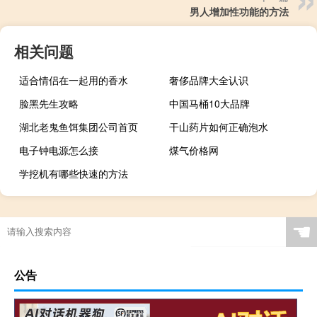
男人增加性功能的方法
相关问题
适合情侣在一起用的香水
奢侈品牌大全认识
脸黑先生攻略
中国马桶10大品牌
湖北老鬼鱼饵集团公司首页
干山药片如何正确泡水
电子钟电源怎么接
煤气价格网
学挖机有哪些快速的方法
☚
公告