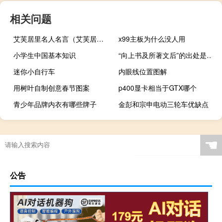
相关问题
艾芙居里名人名言（艾芙居里名言）
x99主板为什么没人用
小学生中国基本知识
“向上书及所著文后”的出处是哪里
迷你小自行车
内眼线位置图解
用树叶自制创意春节图案
p400显卡相当于GTX哪个
青少年品牌内衣有哪些牌子
金彭和宗申电动三轮车优缺点
☚
公告