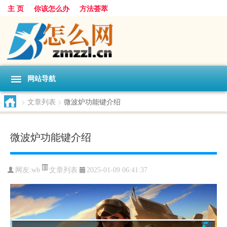
主 页
你该怎么办
方法荟萃
网站导航
>
文章列表
>
微波炉功能键介绍
微波炉功能键介绍
文章列表
网友:
wb
2025-01-09 06:41:37