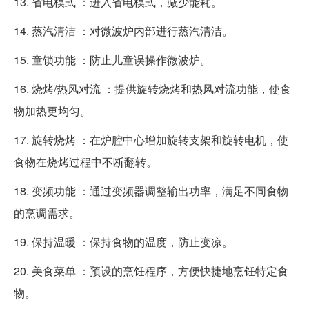
13. 省电模式 ：进入省电模式，减少能耗。
14. 蒸汽清洁 ：对微波炉内部进行蒸汽清洁。
15. 童锁功能 ：防止儿童误操作微波炉。
16. 烧烤/热风对流 ：提供旋转烧烤和热风对流功能，使食
物加热更均匀。
17. 旋转烧烤 ：在炉腔中心增加旋转支架和旋转电机，使
食物在烧烤过程中不断翻转。
18. 变频功能 ：通过变频器调整输出功率，满足不同食物
的烹调需求。
19. 保持温暖 ：保持食物的温度，防止变凉。
20. 美食菜单 ：预设的烹饪程序，方便快捷地烹饪特定食
物。