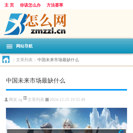
主 页
你该怎么办
方法荟萃
网站导航
>
文章列表
>
中国未来市场最缺什么
中国未来市场最缺什么
文章列表
网友:
zg
2024-12-25 19:55:49