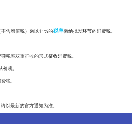
税率
不含增值税）乘以11%的
缴纳批发环节的消费税。
定额税率双重征收的形式征收消费税。
从价税。
消费税。
动，请以最新的官方通知为准。