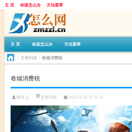
主 页
你该怎么办
方法荟萃
主 页
你该怎么办
方法荟萃
>
文章列表
>
卷烟消费税
卷烟消费税
文章列表
网友:
jy
2024-12-16 21:24:31