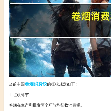
卷烟
消费税
当前中国
的征收规定如下：
1. 征收环节 ：
卷烟在生产和批发两个环节均征收消费税。