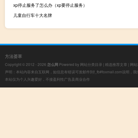
xp停止服务了怎么办（xp要停止服务）
儿童自行车十大名牌
方法荟萃
Copyright © 2012 - 2026
怎么网
Powered by
网站分类目录
|
精选推荐文章
|
网站
声明：本站内容来自互联网，如信息有错误可发邮件到f_fb#foxmail.com说明
本站仅为个人兴趣爱好，不接盈利性广告及商业合作