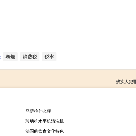
：
卷烟
消费税
税率
残疾人犯
马萨拉什么梗
玻璃机水平机清洗机
法国的饮食文化特色