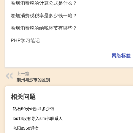
卷烟消费税的计算公式是什么？
卷烟消费税税率是多少钱一箱？
卷烟消费税的纳税环节有哪些？
PHP学习笔记
网络标签
上一篇
荆州与沙市的区别
相关问题
钻石50分d色si1多少钱
ios13没有导入sim卡联系人
光阳s350通病