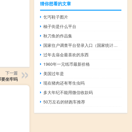
猜你想看的文章
乞丐鞋子图片
柚子街是什么平台
秋刀鱼的作品集
国家住户调查平台登录入口（国家统计局住户调查平台）
过年去庙会最喜欢的东西
1960年一元纸币最新价格
下一篇
美国过年是
罪要坐牢吗
现在猪肉还有寄生虫吗
多大年纪不能用微信收款码
50万左右的轿跑车推荐