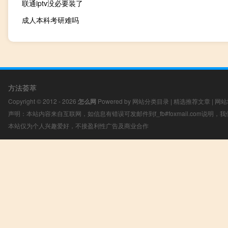
联通iptv没必要装了
成人本科考研难吗
方法荟萃
Copyright © 2012 - 2026
怎么网
Powered by
网站分类目录
|
精选推荐文章
|
网站
声明：本站内容来自互联网，如信息有错误可发邮件到f_fb#foxmail.com说明
本站仅为个人兴趣爱好，不接盈利性广告及商业合作