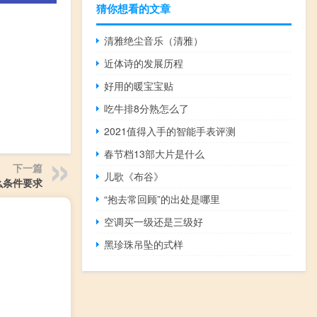
猜你想看的文章
清雅绝尘音乐（清雅）
近体诗的发展历程
好用的暖宝宝贴
吃牛排8分熟怎么了
2021值得入手的智能手表评测
春节档13部大片是什么
下一篇
儿歌《布谷》
么条件要求
“抱去常回顾”的出处是哪里
空调买一级还是三级好
黑珍珠吊坠的式样