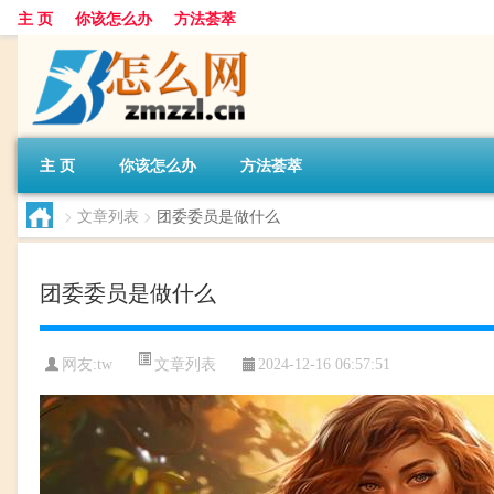
主 页
你该怎么办
方法荟萃
主 页
你该怎么办
方法荟萃
>
文章列表
>
团委委员是做什么
团委委员是做什么
文章列表
网友:
tw
2024-12-16 06:57:51