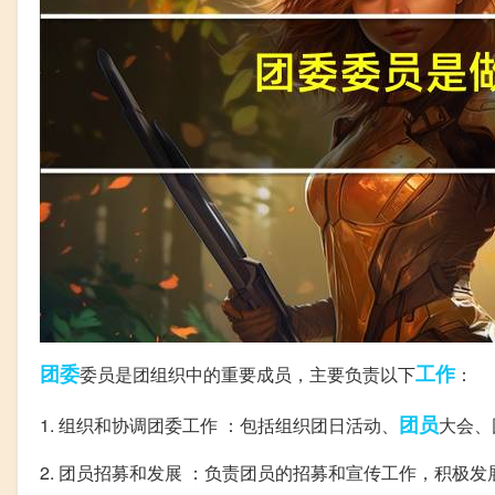
团委
工作
委员是团组织中的重要成员，主要负责以下
：
团员
1. 组织和协调团委工作 ：包括组织团日活动、
大会、
2. 团员招募和发展 ：负责团员的招募和宣传工作，积极