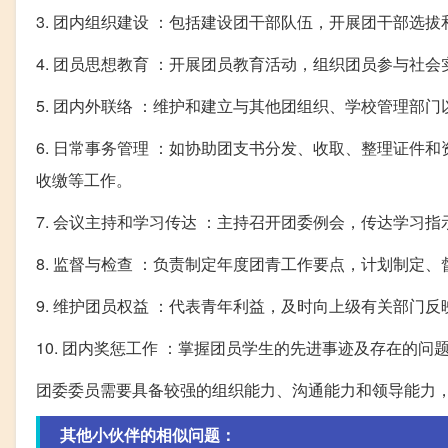
3. 团内组织建设 ：包括建设团干部队伍，开展团干部选
4. 团员思想教育 ：开展团员教育活动，组织团员参与社
5. 团内外联络 ：维护和建立与其他团组织、学校管理部
6. 日常事务管理 ：如协助团支书分发、收取、整理证
收缴等工作。
7. 会议主持和学习传达 ：主持召开团委例会，传达学习指
8. 监督与检查 ：负责制定年度团青工作要点，计划制定
9. 维护团员权益 ：代表青年利益，及时向上级有关部门
10. 团内奖惩工作 ：掌握团员学生的先进事迹及存在的
团委委员需要具备较强的组织能力、沟通能力和领导能力
其他小伙伴的相似问题：