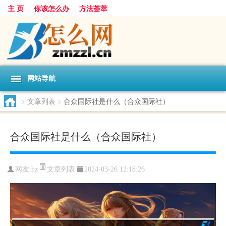
主 页
你该怎么办
方法荟萃
网站导航
>
文章列表
>
合众国际社是什么（合众国际社）
合众国际社是什么（合众国际社）
文章列表
网友:
hz
2024-03-26 12:18:26