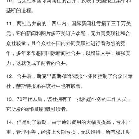
10、合众社和国际新闻社的合并，反映了美国报业集中和
垄断的进程。
11、两社合并前的十四年内，国际新闻社亏损了三千万美
元，它的新闻和图片多不受订户欢迎，无力同美联社和合
众社较量，且合众社在国内外同美联社进行着激烈的竞
争，多年来常想同国际新闻社合并，以增添人手，加强实
力，这就促成了两者的合并。
12、合并后，斯克里普斯-霍华德报业集团控制了合众国际
社，赫斯特报系在该社中也有股票。
13、70年代以后，该社拥有了一批熟悉业务的工作人员，
它所发的新闻颇能吸引读者。
14、但是到了后期，由于通讯费用的大幅度提高，亏本严
重，管理不善，经济上长期亏损，无法维持，所有权几度