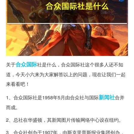
合众
国际
关于
社是什么，合众国际社这个很多人还不知
道，今天小六来为大家解答以上的问题，现在让我们一起
来看看吧！
新闻社
1、合众国际社是1958年5月由合众社与国际
合并
而成。
2、总社在华盛顿，其新闻图片传输网络中心设在纽约。
3、合众社创办于1907年，由斯克里普斯报业集团创办，