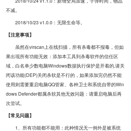
2018/10/24 v1.1.0：新增全局加速，子弹时间，物品
不减。
2018/10/23 v1.0.0：无限生命等。
【注意事项】
虽然在virscan上在线扫描，所有杀毒都不报毒，但如
果出现所有功能无效：添加本工具到杀毒软件的信任区
域，白名单少数电脑Windows数据执行保护是开着的,请关
闭该功能(DEP)关闭杀软是不行的，如果添加完仍然不能
使用则需要重启电脑QQ管家、各种卫士和系统自带的Win
dows Defender都属杀软其他无效问题：请重启电脑后再
次尝试。
【常见问题】
1、所有功能都不能用：此种情况无一例外是被系统