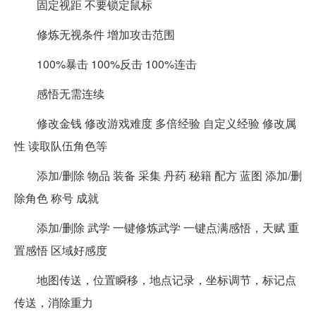
固定视距 不要锁定鼠标
修炼无视条件 增加攻击范围
100%暴击 100%反击 100%连击
感悟无需连续
修改金钱 修改游戏难度 多倍经验 自定义经验 修改属
性 读取队伍角色等
添加/删除 物品 装备 采集 丹药 秘籍 配方 蓝图 添加/删
除角色 称号 成就
添加/删除 武学 一键修炼武学 一键点满感悟，天赋 重
置感悟 区域好感度
地图传送，位置瞬移，地点记录，坐标调节，标记点
传送，消除重力