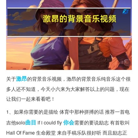
激昂
关于
的背景音乐视频，激昂的背景音乐纯音乐这个很
多人还不知道，今天小六来为大家解答以上的问题，现在
让我们一起来看看吧！
1、如果你需要的是描绘 体育中那种拼搏的话 推荐一首电
曲目
你会
吉他solo
if i could fly
需要的要说励志 有首歌叫
Hall Of Fame 生命殿堂 来自手稿乐队很好听 而且励志正