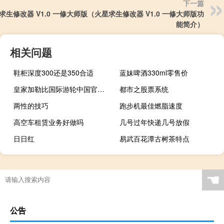
下一篇
求生修改器 V1.0 一修大师版（火星求生修改器 V1.0 一修大师版功
能简介）
相关问题
鞋柜深度300还是350合适
蓝妹啤酒330ml零售价
皇家加勒比国际游轮中国官方网站
都市之股票系统
两性的技巧
跑步机最佳燃脂速度
高空车租赁业务好做吗
几号过年快递几号放假
日日红
易武百花潭古树茶特点
☚
公告