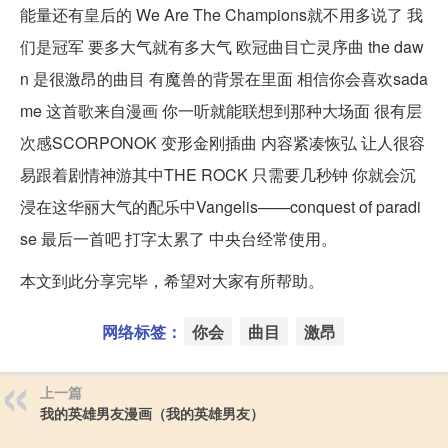
能量还有皇后的 We Are The Champions就不用多说了 我
们是冠军 要多大气就有多大气 欧冠曲目亡灵序曲 the daw
n 是很激昂的曲目 有魔兽的背景在里面 相信你会喜欢sada
me 这首歌来自漫画 你一听就能联想到那种大场面 很有层
次感SCORPONOK 变形金刚插曲 内容紧凑恢弘 让人很容
易跟着剧情神游其中THE ROCK 只需要几秒钟 你就会沉
浸在这华丽大气的配乐中Vangelis——conquest of paradi
se 最后一首吧 打字太累了 中央台经常使用。
本文到此分享完毕，希望对大家有所帮助。
网络标签：
你会
曲目
激昂
上一篇
我的英雄男友漫画（我的英雄男友）