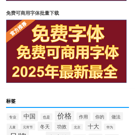
免费可商用字体批量下载
标签
价格
中国
做法
作用
你的
专业
也是
十大
冬天
功效
儿童
元宵节
华为
北京