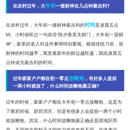
年初
在农村过年，大
一接财神在几点钟最吉利?
时间
在农村过年，大年初一接财神最吉利的
是凌晨五点
钟。小时候听过一句俗语“除夕夜里关财门，大年初一迎财
神”，家里的老人对这件事情特别重视。根据传统习俗，迎
财神的时间越早，寓意着新年的财运越旺盛，因此凌晨五
点钟成为最吉利的时间。
放鞭炮
过年家家户户都在初一零点
，有好多人提前
一两小时就放了，什么时间放鞭炮最正确?
过年的时候，家家户户都在大年初一零点放鞭炮，这是为
了驱邪祈福、辟邪消灾。但是有很多人会提前一两个小时
就放鞭炮。其实，什么时间放鞭炮最正确还是因地区而
异。不同地方和村子之间的习俗也有所不同。总体来说，