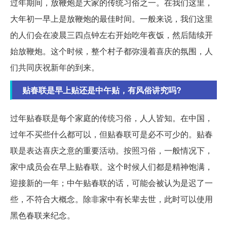
过年期间，放鞭炮是大家的传统习俗之一。在我们这里，
大年初一早上是放鞭炮的最佳时间。一般来说，我们这里
的人们会在凌晨三四点钟左右开始吃年夜饭，然后陆续开
始放鞭炮。这个时候，整个村子都弥漫着喜庆的氛围，人
们共同庆祝新年的到来。
贴春联是早上贴还是中午贴，有风俗讲究吗?
过年贴春联是每个家庭的传统习俗，人人皆知。在中国，
过年不买些什么都可以，但贴春联可是必不可少的。贴春
联是表达喜庆之意的重要活动。按照习俗，一般情况下，
家中成员会在早上贴春联。这个时候人们都是精神饱满，
迎接新的一年；中午贴春联的话，可能会被认为是迟了一
些，不符合大概念。除非家中有长辈去世，此时可以使用
黑色春联来纪念。