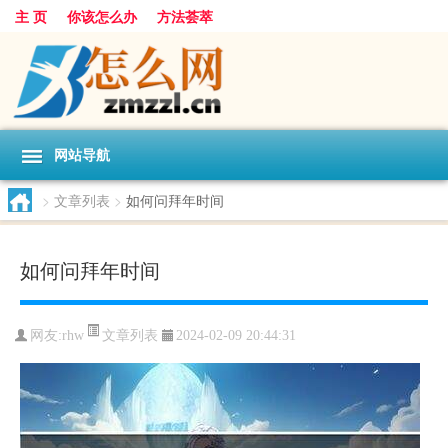
主 页
你该怎么办
方法荟萃
网站导航
>
文章列表
>
如何问拜年时间
如何问拜年时间
文章列表
网友:
rhw
2024-02-09 20:44:31