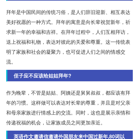
拜年是中国民间的传统习俗，是人们辞旧迎新、相互表达
美好祝愿的一种方式。拜年的寓意是向长辈祝贺新年，祈
求新一年的幸福和吉祥。在拜年过程中，人们互相拜访，
送上祝福和礼物，表达对彼此的关爱和尊重。这一传统表
明了家族和社会的凝聚力，也可促进人们之间的情感交
流。
侄子应不应该给姑姑拜年?
作为晚辈，不管是姑姑、阿姨还是舅舅叔叔，都应该有拜
年的习惯。这样做可以表达对长辈的尊重，并且是对父亲
和母亲家族进行情感上的交流。同时，这也是展示亲情和
传递祝福的机会，让家族成员之间更加亲近。
英语作文邀请信邀请外国朋友来中国过新年,80词以