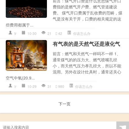
前言：煤气开口费是什么意思煤气开口
费指的是燃气开户费、燃气管道建设
费。 煤气开口费属于乱收费的范畴，煤
气是没有关于开，口费的相关规定的这
些费用都属于...
tr
10-30
21
42
你该怎么办
有气表的是天然气还是液化气
前言：燃气和天然气一样吗不一样 1、
通常煤气的的压力大、燃气喷嘴孔径
小，而天然气压力孝孔径大，所以不能
混用。另外在设计灶具时，通常还关心
空气中氧(20.9...
lr
10-29
31
980
你该怎么办
下一页
☚