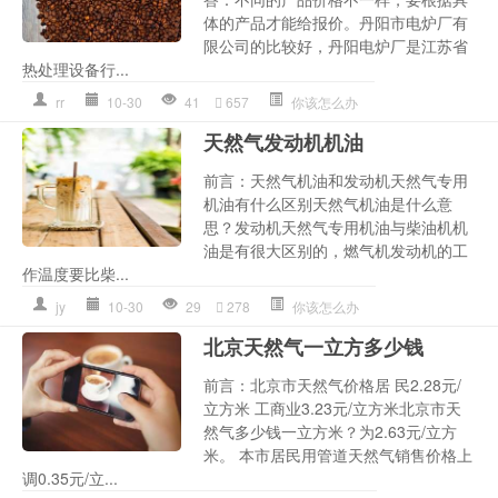
体的产品才能给报价。丹阳市电炉厂有
限公司的比较好，丹阳电炉厂是江苏省
热处理设备行...
rr
10-30
41
657
你该怎么办
天然气发动机机油
前言：天然气机油和发动机天然气专用
机油有什么区别天然气机油是什么意
思？发动机天然气专用机油与柴油机机
油是有很大区别的，燃气机发动机的工
作温度要比柴...
jy
10-30
29
278
你该怎么办
北京天然气一立方多少钱
前言：北京市天然气价格居 民2.28元/
立方米 工商业3.23元/立方米北京市天
然气多少钱一立方米？为2.63元/立方
米。 本市居民用管道天然气销售价格上
调0.35元/立...