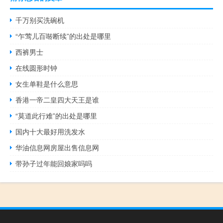
千万别买洗碗机
“乍莺儿百啭断续”的出处是哪里
西裤男士
在线圆形时钟
女生单鞋是什么意思
香港一帝二皇四大天王是谁
“莫道此行难”的出处是哪里
国内十大最好用洗发水
华油信息网房屋出售信息网
带孙子过年能回娘家吗吗