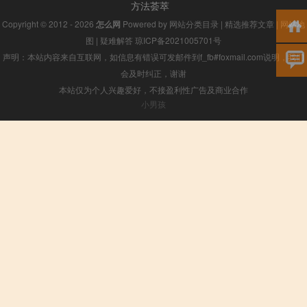
方法荟萃
Copyright © 2012 - 2026
怎么网
Powered by
网站分类目录
|
精选推荐文章
|
网站地
图
|
疑难解答
琼ICP备2021005701号
声明：本站内容来自互联网，如信息有错误可发邮件到f_fb#foxmail.com说明，我们
会及时纠正，谢谢
本站仅为个人兴趣爱好，不接盈利性广告及商业合作
小男孩