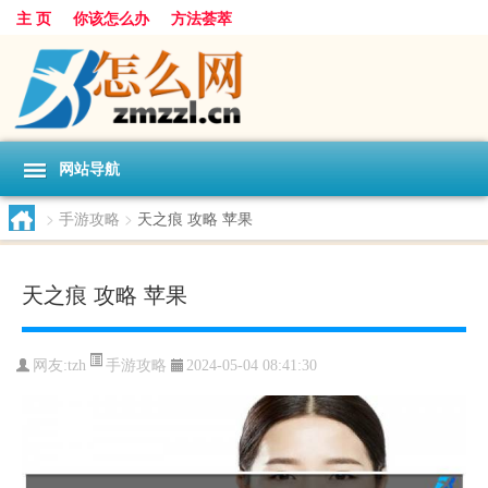
主 页
你该怎么办
方法荟萃
网站导航
>
手游攻略
>
天之痕 攻略 苹果
天之痕 攻略 苹果
手游攻略
网友:
tzh
2024-05-04 08:41:30