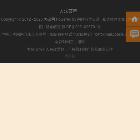
方法荟萃
Copyright © 2012 - 2026
怎么网
Powered by
网站分类目录
|
精选推荐文章
|
网站地
图
|
疑难解答
琼ICP备2021005701号
声明：本站内容来自互联网，如信息有错误可发邮件到f_fb#foxmail.com说明，我们
会及时纠正，谢谢
本站仅为个人兴趣爱好，不接盈利性广告及商业合作
小男孩