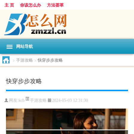
主 页
你该怎么办
方法荟萃
网站导航
>
手游攻略
>
快穿步步攻略
快穿步步攻略
手游攻略
网友:
kcb
2024-05-03 12:31:30