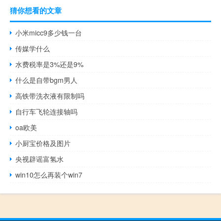
猜你想看的文章
小米micc9多少钱一台
传媒学什么
水费税率是3%还是9%
什么是自带bgm男人
高铁带洗衣液有限制吗
自行车飞轮连接轴吗
oa欧美
小厨宝价格及图片
央视辟谣富氢水
win10怎么再装个win7