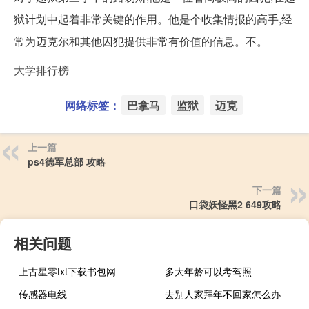
狱计划中起着非常关键的作用。他是个收集情报的高手,经
常为迈克尔和其他囚犯提供非常有价值的信息。不。
大学排行榜
网络标签：
巴拿马
监狱
迈克
上一篇
ps4德军总部 攻略
下一篇
口袋妖怪黑2 649攻略
相关问题
上古星零txt下载书包网
多大年龄可以考驾照
传感器电线
去别人家拜年不回家怎么办