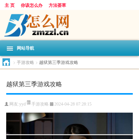
主 页
你该怎么办
方法荟萃
网站导航
>
手游攻略
>
越狱第三季游戏攻略
越狱第三季游戏攻略
手游攻略
网友:
yyd
2024-04-28 07:28:15