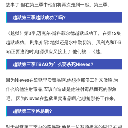
故事了,但在第三季中他们将再次走到一起。第三季。
越狱第三季越狱成功了吗?
《越狱》第3季,迈克尔-斯科菲尔德越狱成功了。在第12集
越狱成功。 剧集介绍: 地狱还是水中勒切洛、贝利克和T-B
ag正要逃跑时,电源供应又接上了,他们被... 《越。
越狱第三季TBAG为什么要杀死Nieves?
因为Nieves在监狱里卖毒品啊,他想抢那份工作来做咯,为
什么给他注射毒品,应该向造成是他注射毒品而死的假象
吧。 因为Nieves在监狱里卖毒品啊,他想抢那份工作来。
越狱第三季路易斯?
对于越狱第三季中的路易斯,他是一位智商极高的囚犯,在越