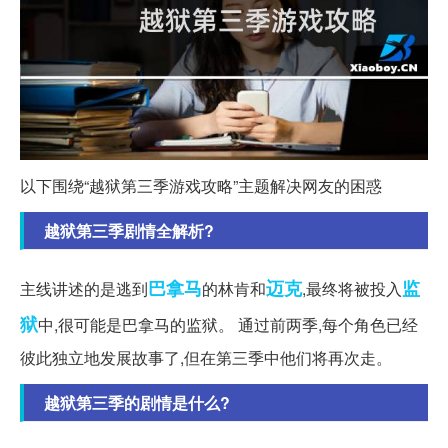
以下围绕“越狱第三季游戏攻略”主题解决网友的困惑
越狱第三季剧情全解析?
巴拿马
迈克
监
主线讲述的是逃到
的林肯和
,最终将被投入
狱
中,很可能是巴拿马的监狱。 通过前两季,每个角色已经
彼此独立地发展故事了,但在第三季中他们将再次走。
越狱第三季的剧情是什么?