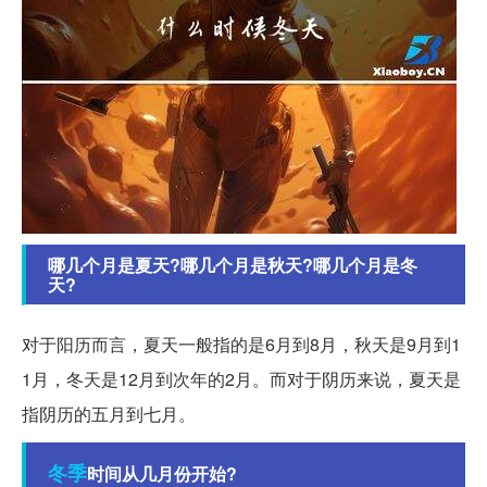
哪几个月是夏天?哪几个月是秋天?哪几个月是冬
天?
对于阳历而言，夏天一般指的是6月到8月，秋天是9月到1
1月，冬天是12月到次年的2月。而对于阴历来说，夏天是
指阴历的五月到七月。
冬季
时间从几月份开始?