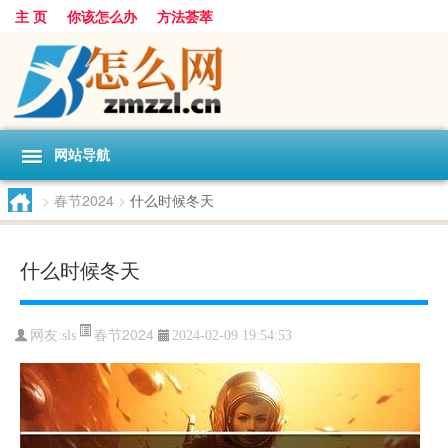
主 页
你该怎么办
方法荟萃
网站导航
>
春节2024
>
什么时候冬天
什么时候冬天
春节2024
网友:
sls
2024-02-09 19:54:53