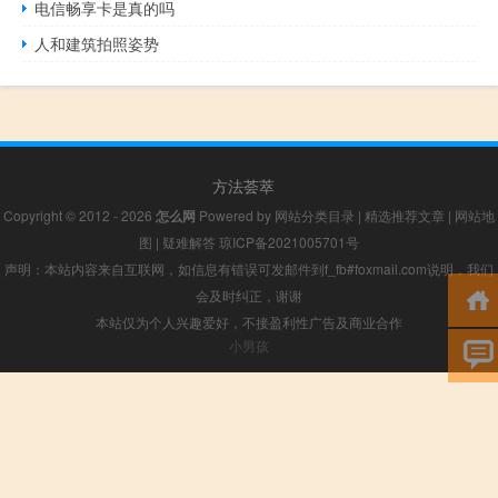
电信畅享卡是真的吗
人和建筑拍照姿势
方法荟萃
Copyright © 2012 - 2026
怎么网
Powered by
网站分类目录
|
精选推荐文章
|
网站地
图
|
疑难解答
琼ICP备2021005701号
声明：本站内容来自互联网，如信息有错误可发邮件到f_fb#foxmail.com说明，我们
会及时纠正，谢谢
本站仅为个人兴趣爱好，不接盈利性广告及商业合作
小男孩