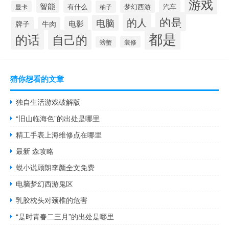
游戏
智能
有什么
梦幻西游
汽车
显卡
柚子
的是
的人
电脑
电影
牌子
牛肉
都是
的话
自己的
装修
螃蟹
猜你想看的文章
独自生活游戏破解版
“旧山临海色”的出处是哪里
精工手表上海维修点在哪里
最新 森攻略
蜕小说顾朗李颜全文免费
电脑梦幻西游鬼区
乳胶枕头对颈椎的危害
“是时青春二三月”的出处是哪里