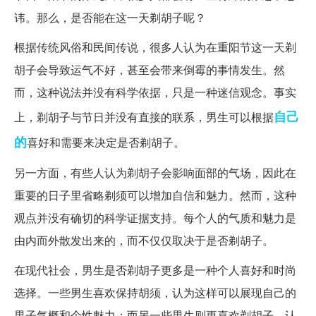
讳。那么，是否能在这一天剃胡子呢？
根据传统风俗和民间传说，很多人认为在重阳节这一天剃
胡子会导致运气不好，甚至会带来倒霉的事情发生。然
而，这种说法并没有科学依据，只是一种迷信观念。事实
自己
上，剃胡子与节日并没有直接的联系，男生可以根据
的
喜好和需要来决定是否剃胡子。
另一方面，有些人认为剃胡子会影响面部的气场，因此在
重要的日子里省略剃须可以增加自信和魅力。然而，这种
观点并没有确切的科学证据支持。每个人的气质和魅力是
由内而外散发出来的，而不仅仅取决于是否剃胡子。
在现代社会，男生是否剃胡子更多是一种个人喜好和时尚
选择。一些男生喜欢保持胡须，认为这样可以展现自己的
男子气概和个性魅力；而另一些男生则更喜欢剃胡子，认