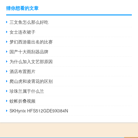
猜你想看的文章
三文鱼怎么那么好吃
女士连衣裙子
梦幻西游最出名的比赛
国产十大雨刮器品牌
为什么加入文艺部原因
酒店布置图片
爬山虎和凌霄花的区别
珍珠兰属于什么兰
蚊帐折叠视频
SKHynix HFS512GDE9X084N