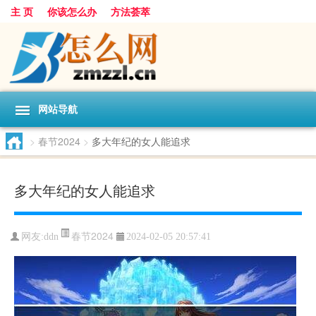
主 页
你该怎么办
方法荟萃
网站导航
>
春节2024
>
多大年纪的女人能追求
多大年纪的女人能追求
春节2024
网友:
ddn
2024-02-05 20:57:41