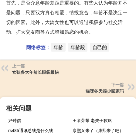
首先，是否介意年龄差距是重要的。有些人认为年龄并不
是问题，只要双方真心相爱，情投意合，年龄不是决定一
切的因素。此外，大龄女性也可以通过积极参与社交活
动、扩大交友圈等方式增加婚恋的机会。
网络标签：
年龄
年龄段
自己的
上一篇
女孩多大年龄长眼袋最快
下一篇
猫咪冬天很少回家吗
相关问题
尹钟信
王者荣耀 老夫子攻略
rs485通讯总线是什么线
康熙又来了（康熙来了吧）