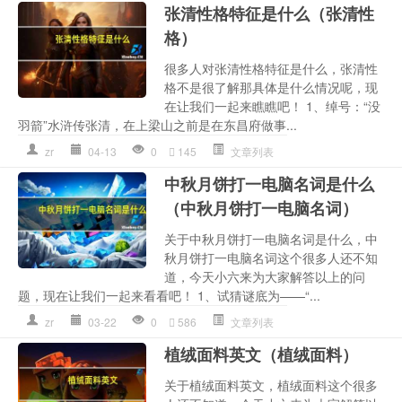
张清性格特征是什么（张清性
格）
很多人对张清性格特征是什么，张清性
格不是很了解那具体是什么情况呢，现
在让我们一起来瞧瞧吧！ 1、绰号：“没
羽箭”水浒传张清，在上梁山之前是在东昌府做事...
zr
04-13
0
145
文章列表
中秋月饼打一电脑名词是什么
（中秋月饼打一电脑名词）
关于中秋月饼打一电脑名词是什么，中
秋月饼打一电脑名词这个很多人还不知
道，今天小六来为大家解答以上的问
题，现在让我们一起来看看吧！ 1、试猜谜底为——“...
zr
03-22
0
586
文章列表
植绒面料英文（植绒面料）
关于植绒面料英文，植绒面料这个很多