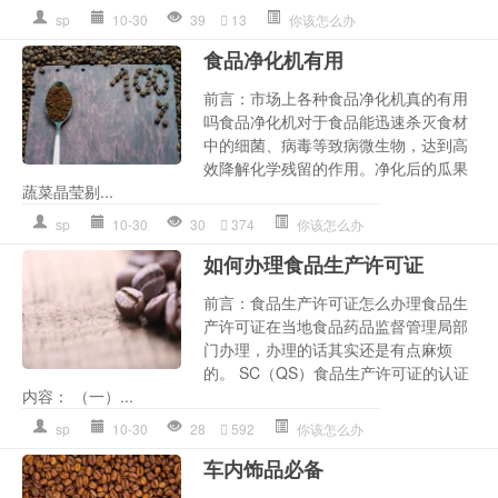
sp
10-30
39
13
你该怎么办
食品净化机有用
前言：市场上各种食品净化机真的有用
吗食品净化机对于食品能迅速杀灭食材
中的细菌、病毒等致病微生物，达到高
效降解化学残留的作用。净化后的瓜果
蔬菜晶莹剔...
sp
10-30
30
374
你该怎么办
如何办理食品生产许可证
前言：食品生产许可证怎么办理食品生
产许可证在当地食品药品监督管理局部
门办理，办理的话其实还是有点麻烦
的。 SC（QS）食品生产许可证的认证
内容： （一）...
sp
10-30
28
592
你该怎么办
车内饰品必备