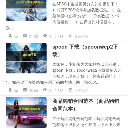
在SPSS中生成聚类分布的步骤如下：
1. 打开SPSS软件并加载数据集。 2. 在
菜单栏中选择“分析” > “分类数据” > “K
均值聚类”。 3. 在弹出的对话框中，
选...
sp
01-02
0
711
文章列表
spoon 下载（spoonwep2下
载）
大家好，小杨来为大家解答以上问题，
spoon 下载，spoonwep2下载很多人还
不知道，现在让我们一起来看看吧！
1、如果你正在疑惑如何用正确的方法上网，那么你...
sp
05-09
0
716
文章列表
商品购销合同范本（商品购销
合同范本）
关于商品购销合同范本，商品购销合同
范本这个很多人还不知道，今天小六来