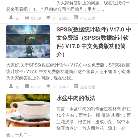
为大家解答以上的问题，现在让我们一
起来看看吧！ 1、产品购销合同合同编号：甲方：...
sp
03-09
0
520
生活助理
SPSS(数据统计软件) V17.0 中
文免费版（SPSS(数据统计软
件) V17.0 中文免费版功能简
介）
大家好,关于SPSS(数据统计软件) V17.0 中文免费版，SPSS(数据
统计软件) V17.0 中文免费版功能简介这个很多人还不知道,小勒来
为大家解答以上的问题，现在让我...
sp
03-07
0
661
生活助理
水盆牛肉的做法
前言：水盆牛肉的制作全过程材料 虾仁
15个左右，西兰花一棵 做法 步骤1：西
兰花洗净，根去掉，掰成小朵。锅中水
烧开放点盐，放入西兰花，滚上一会
会，十几二...