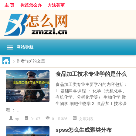
主 页
你该怎么办
方法荟萃
网站导航
>
作者“sp”的文章
食品加工技术专业学的是什么
食品加工类专业主要学习的内容包括：
1. 基础科学课程 ： 化学（无机化学、
有机化学、分析化学等） 生物化学 微
生物学 细胞生物学 2. 食品加工技术课
程 ： ...
sp
01-07
0
326
文章列表
spss怎么生成聚类分布