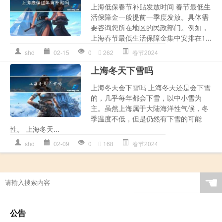
上海低保春节补贴发放时间 春节最低生
活保障金一般提前一季度发放。具体需
要咨询您所在地区的民政部门。例如，
上海春节最低生活保障金集中安排在1...
shd
02-15
0
262
春节2024
上海冬天下雪吗
上海冬天会下雪吗 上海冬天还是会下雪
的，几乎每年都会下雪，以中小雪为
主。虽然上海属于大陆海洋性气候，冬
季温度不低，但是仍然有下雪的可能
性。 上海冬天...
shd
02-09
0
168
春节2024
☚
公告