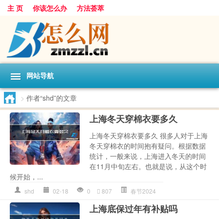
主 页
你该怎么办
方法荟萃
网站导航
>
作者“shd”的文章
上海冬天穿棉衣要多久
上海冬天穿棉衣要多久 很多人对于上海
冬天穿棉衣的时间抱有疑问。根据数据
统计，一般来说，上海进入冬天的时间
在11月中旬左右。也就是说，从这个时
候开始，...
shd
02-18
0
807
春节2024
上海底保过年有补贴吗