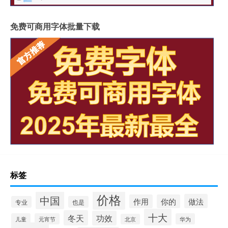
免费可商用字体批量下载
标签
价格
中国
做法
作用
你的
专业
也是
十大
冬天
功效
儿童
元宵节
华为
北京