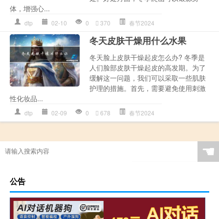
体，增强心...
dtp
02-10
0
370
春节2024
冬天皮肤干燥用什么水果
冬天脸上皮肤干燥起皮怎么办? 冬季是
人们脸部皮肤干燥起皮的高发期。为了
缓解这一问题，我们可以采取一些肌肤
护理的措施。首先，需要避免使用刺激
性化妆品...
dtp
02-09
0
678
春节2024
☚
公告